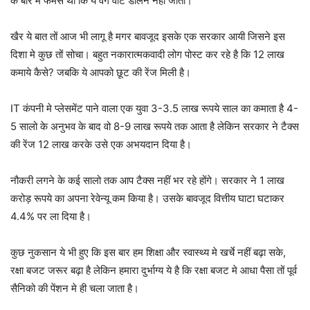
के बारे मे फेमस था कि ये वर्ग वोट डालने नहीं जाता।
खैर ये बात तों आज भी लागू है मगर बावजूद इसके एक सरकार आयी जिसने इस
दिशा मे कुछ तों सोचा। बहुत नकारात्मकवादी लोग पोस्ट कर रहे है कि 12 लाख
कमाये कैसे? जबकि ये आपको छूट की रेंज मिली है।
IT कंपनी मे प्लेसमेंट पाने वाला एक युवा 3-3.5 लाख रूपये साल का कमाता है 4-
5 सालो के अनुभव के बाद वो 8-9 लाख रूपये तक आता है लेकिन सरकार ने टैक्स
की रेंज 12 लाख करके उसे एक अभयदान दिया है।
नौकरी लगने के कई सालो तक आप टैक्स नहीं भर रहे होंगे। सरकार ने 1 लाख
करोड़ रूपये का अपना रेवेन्यू कम किया है। उसके बावजूद वित्तीय घाटा घटाकर
4.4% पर ला दिया है।
कुछ नुकसान ये भी हुए कि इस बार हम शिक्षा और स्वास्थ्य मे खर्चे नहीं बढ़ा सके,
रक्षा बजट जरूर बढ़ा है लेकिन हमारा दुर्भाग्य ये है कि रक्षा बजट मे आधा पैसा तों पूर्व
सैनिको की पेंशन मे ही चला जाता है।