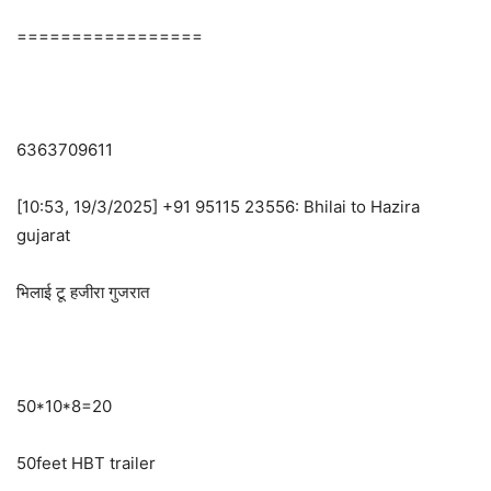
=================
6363709611
[10:53, 19/3/2025] +91 95115 23556: Bhilai to Hazira
gujarat
भिलाई टू हजीरा गुजरात
50*10*8=20
50feet HBT trailer