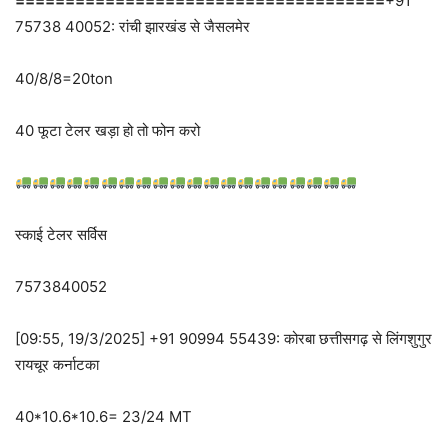
=====================================
+91
75738 40052: रांची झारखंड से जैसलमेर
40/8/8=20ton
40 फूटा टेलर खड़ा हो तो फोन करो
स्काई टेलर सर्विस
7573840052
[09:55, 19/3/2025] +91 90994 55439: कोरबा छत्तीसगढ़ से लिंगशुगुर
रायचूर कर्नाटका
40*10.6*10.6= 23/24 MT