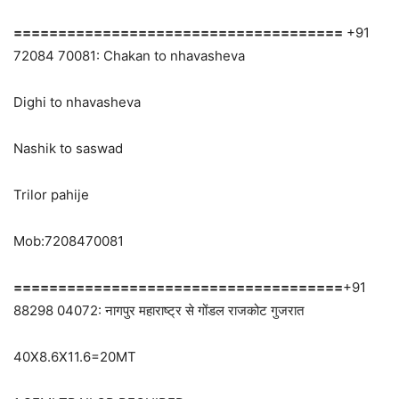
=====================================
+91
72084 70081: Chakan to nhavasheva
Dighi to nhavasheva
Nashik to saswad
Trilor pahije
Mob:7208470081
=====================================
+91
88298 04072: नागपुर महाराष्ट्र से गोंडल राजकोट गुजरात
40X8.6X11.6=20MT