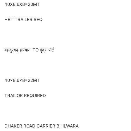
40X8.6X8=20MT
HBT TRAILER REQ
बहादुरगढ़ हरियाणा TO मुंद्रा पोर्ट
40×8.6×8=22MT
TRAILOR REQUIRED
DHAKER ROAD CARRIER BHILWARA