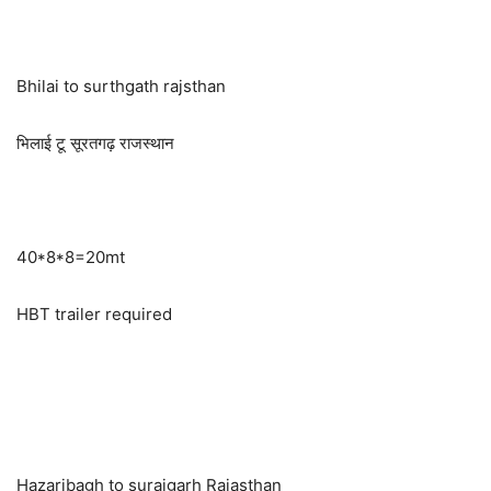
Bhilai to surthgath rajsthan
भिलाई टू सूरतगढ़ राजस्थान
40*8*8=20mt
HBT trailer required
Hazaribagh to surajgarh Rajasthan