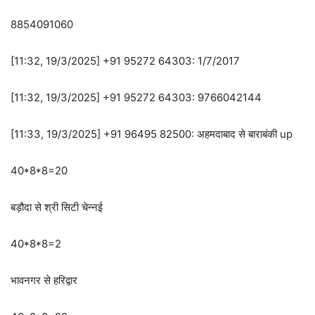
8854091060
[11:32, 19/3/2025] +91 95272 64303: 1/7/2017
[11:32, 19/3/2025] +91 95272 64303: 9766042144
[11:33, 19/3/2025] +91 96495 82500: अहमदाबाद से बाराबंकी up
40*8*8=20
बड़ौदा से श्री सिटी चेन्नई
40*8*8=2
भावनगर से हरिद्वार