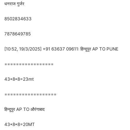
धनराज गुर्जर
8502834633
7878649785
[10:52, 19/3/2025] +91 63637 09611: हिन्दुपुर AP TO PUNE
=================
43*8*8=23mt
==================
हिन्दुपुर AP TO औरंगाबाद
43*8*8=20MT