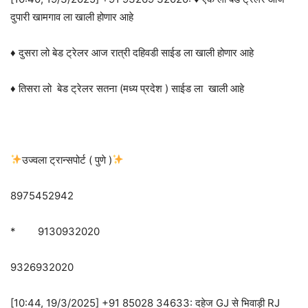
दुपारी खामगाव ला खाली होणार आहे
♦ दुसरा लो बेड ट्रेलर आज रात्री दहिवडी साईड ला खाली होणार आहे
♦ तिसरा लो बेड ट्रेलर सतना (मध्य प्रदेश ) साईड ला खाली आहे
उज्वला ट्रान्सपोर्ट ( पुणे )
8975452942
* 9130932020
9326932020
[10:44, 19/3/2025] +91 85028 34633: दहेज GJ से भिवाड़ी RJ