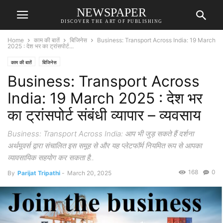
NEWSPAPER
DISCOVER THE ART OF PUBLISHING
Home
काम की बातें
बिजिनेस
Business: Transport Across India: 19 March
2025 : देश भर का ट्रांसपोर्ट...
काम की बातें
बिजिनेस
Business: Transport Across
India: 19 March 2025 : देश भर
का ट्रांसपोर्ट संबंधी व्यापार – व्यवसाय
Business: Transport Across India: आप भी जुड़ सकते हैं दर्शना
अर्थमूवर्स द्वारा संचालित इस समूह से और यह प्लेटफॉर्म नियमित रूप से आपका
व्यावसायिक सहयोग कर सकता है..
168
0
By
Parijat Tripathi
-
March 20, 2025