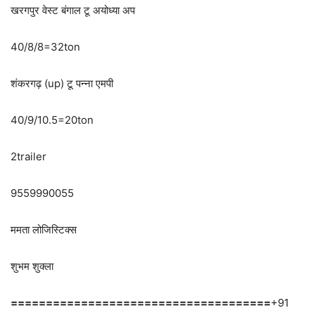
खरगपुर वेस्ट बंगाल टू अयोध्या अप
40/8/8=32ton
शंकरगढ़ (up) टू पन्ना एमपी
40/9/10.5=20ton
2trailer
9559990055
ममता लोजिस्टिक्स
शुभम शुक्ला
=====================================
+91