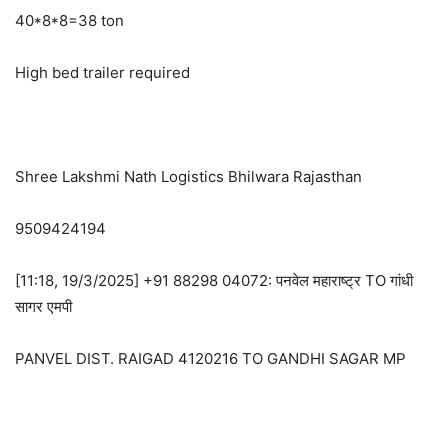
40*8*8=38 ton
High bed trailer required
Shree Lakshmi Nath Logistics Bhilwara Rajasthan
9509424194
[11:18, 19/3/2025] +91 88298 04072: पनवेल महाराष्ट्र TO गांधी
सागर एमपी
PANVEL DIST. RAIGAD 4120216 TO GANDHI SAGAR MP