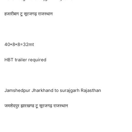
हजारीबाग टू सूरजगढ़ राजस्थान
40*8*8=32mt
HBT trailer required
Jamshedpur Jharkhand to surajgarh Rajasthan
जमशेदपुर झारखण्ड टू सूरजगढ़ राजस्थान