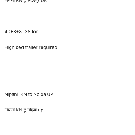
निपानी KN टू रूद्रपुर UK
40+8+8=38 ton
High bed trailer required
Nipani KN to Noida UP
निपानी KN टू नोएडा up