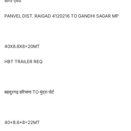
सागर एमपी
PANVEL DIST. RAIGAD 4120216 TO GANDHI SAGAR MP
40X8.6X8=20MT
HBT TRAILER REQ
बहादुरगढ़ हरियाणा TO मुंद्रा पोर्ट
40×8.6×8=22MT