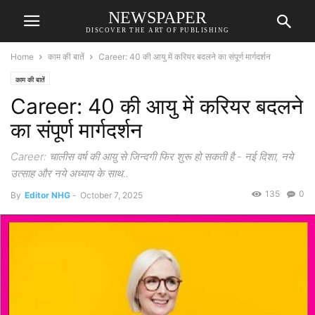
NEWSPAPER
DISCOVER THE ART OF PUBLISHING
Home
काम की बातें
Career: 40 की आयु में करियर बदलने का संपूर्ण मार्गदर्शन
काम की बातें
Career: 40 की आयु में करियर बदलने
का संपूर्ण मार्गदर्शन
Career: चालीस वर्ष की आय़ु से जिन्दगी फिर शुरू हो सकती है - नई दिशा, नये
उत्साह और नये अध्याय के साथ..
135
0
By
Editor NHG
-
October 7, 2025