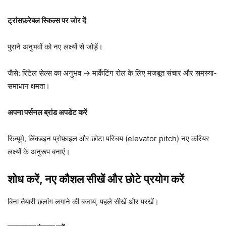
ट्रांसफ़रेबल स्किल्स पर जोर दें
पुराने अनुभवों को नए लक्ष्यों से जोड़ें।
जैसे: रिटेल सेल्स का अनुभव → मार्केटिंग रोल के लिए मजबूत संचार और समस्या-
समाधान क्षमता।
अपना पर्सनल ब्रांड अपडेट करें
रिज़्यूमे, लिंक्डइन प्रोफ़ाइल और छोटा परिचय (elevator pitch) नए करियर
लक्ष्यों के अनुरूप बनाएं।
शोध करें, नए कौशल सीखें और छोटे प्रयोग करें
बिना तैयारी छलांग लगाने की बजाय, पहले सीखें और परखें।