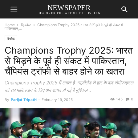
NEWSPAPER
DISCOVER THE ART OF PUBLISHING
Home
क्रिकेट
Champions Trophy 2025: भारत से भिड़ने के पूर्व ही संकट में
पाकिस्तान,...
क्रिकेट
Champions Trophy 2025: भारत
से भिड़ने के पूर्व ही संकट में पाकिस्तान,
चैंपियंस ट्रॉफी से बाहर होने का खतरा
Champions Trophy 2025 में लगता है न्यूजीलैंड से हार के बाद सेमीफाइनल
की राह पाकिस्तान के लिए अब शायद हो गई है मुश्किल ..
145
0
By
Parijat Tripathi
-
February 19, 2025