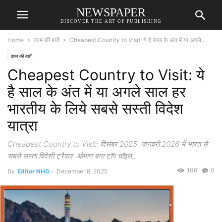
NEWSPAPER
DISCOVER THE ART OF PUBLISHING
Home
काम की बातें
Cheapest Country to Visit: ये है साल के अंत में या अगले...
काम की बातें
Cheapest Country to Visit: ये
है साल के अंत में या अगले साल हर
भारतीय के लिये सबसे सस्ती विदेश
यात्रा
Cheapest Country to Visit: दिसंबर 2025–जनवरी 2026 में भारत से
सबसे सस्ता विदेशी ट्रैवल: ओमान बना टॉप चॉइस..
106
0
By
Editor NHG
-
December 8, 2025