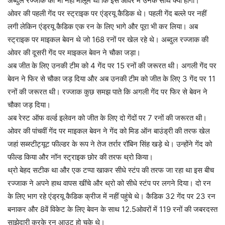
अब्दुल रज्जाक को भी नहीं मालूम था कि इस ओवर में उनके साथ क्या होगा।
ओवर की पहली गेंद पर स्ट्राइक पर एंड्रयू कैडिक थे। पहली गेंद बल्ले पर नहीं
लगी लेकिन एंड्रयू कैडिक एक रन के लिए भागे और पूरा भी कर लिया। अब
स्ट्राइक पर माइकल बेवन थे जो 168 रनों पर खेल रहे थे। अब्दुल रज्जाक की
ओवर की दूसरी गेंद पर माइकल बेवन ने चौका जड़ा।
अब जीत के लिए उनकी टीम को 4 गेंद पर 15 रनों की जरूरत थी। अगली गेंद पर
बेवन ने फिर से चौका जड़ दिया और अब उनकी टीम को जीत के लिए 3 गेंद पर 11
रनों की जरूरत थी। रज्जाक कुछ समझ पाते कि अगली गेंद पर फिर से बेवन ने
चौका जड़ दिया।
अब रेस्ट ऑफ वर्ल्ड इलेवन को जीत के लिए दो गेंदों पर 7 रनों की जरूरत थी।
ओवर की पांचवीं गेंद पर माइकल बेवन ने गेंद को मिड ऑन बाउंड्री की तरफ खेल
जहां सब्स्टीट्यूट फील्डर के रूप ने तेज तर्रार रॉबिन सिंह खड़े थे। उन्होंने गेंद को
फील्ड किया और नॉन स्ट्राइक छोर की तरफ थ्रो किया।
थ्रो बेहद सटीक था और एक टप्पा खाकर सीधे स्टंप की तरफ जा रहा था इस बीच
रज्जाक ने अपने हाथ वापस खींचे और थ्रो को सीधे स्टंप पर लगने दिया। दो रन
के लिए भाग रहे एंड्रयू कैडिक क्रीज में नहीं पहुंचे थे। कैडिक 32 गेंद पर 23 रन
बनाकर और 8वें विकेट के लिए बेवन के साथ 12.5ओवरों में 119 रनों की जबरदस्त
साझेदारी करके रन आउट हो चुके थे।