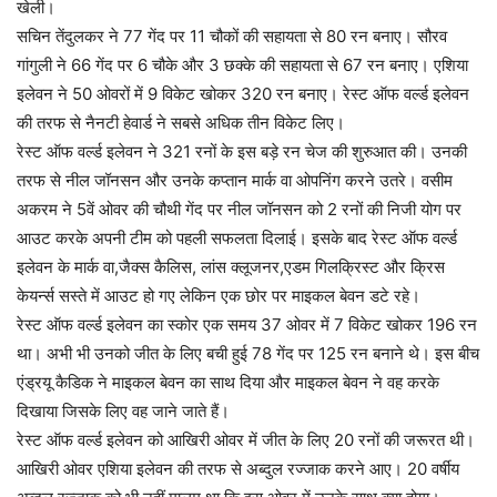
खेली।
सचिन तेंदुलकर ने 77 गेंद पर 11 चौकों की सहायता से 80 रन बनाए। सौरव
गांगुली ने 66 गेंद पर 6 चौके और 3 छक्के की सहायता से 67 रन बनाए। एशिया
इलेवन ने 50 ओवरों में 9 विकेट खोकर 320 रन बनाए। रेस्ट ऑफ वर्ल्ड इलेवन
की तरफ से नैनटी हेवार्ड ने सबसे अधिक तीन विकेट लिए।
रेस्ट ऑफ वर्ल्ड इलेवन ने 321 रनों के इस बड़े रन चेज की शुरुआत की। उनकी
तरफ से नील जॉनसन और उनके कप्तान मार्क वा ओपनिंग करने उतरे। वसीम
अकरम ने 5वें ओवर की चौथी गेंद पर नील जॉनसन को 2 रनों की निजी योग पर
आउट करके अपनी टीम को पहली सफलता दिलाई। इसके बाद रेस्ट ऑफ वर्ल्ड
इलेवन के मार्क वा,जैक्स कैलिस, लांस क्लूजनर,एडम गिलक्रिस्ट और क्रिस
केयर्न्स सस्ते में आउट हो गए लेकिन एक छोर पर माइकल बेवन डटे रहे।
रेस्ट ऑफ वर्ल्ड इलेवन का स्कोर एक समय 37 ओवर में 7 विकेट खोकर 196 रन
था। अभी भी उनको जीत के लिए बची हुई 78 गेंद पर 125 रन बनाने थे। इस बीच
एंड्रयू कैडिक ने माइकल बेवन का साथ दिया और माइकल बेवन ने वह करके
दिखाया जिसके लिए वह जाने जाते हैं।
रेस्ट ऑफ वर्ल्ड इलेवन को आखिरी ओवर में जीत के लिए 20 रनों की जरूरत थी।
आखिरी ओवर एशिया इलेवन की तरफ से अब्दुल रज्जाक करने आए। 20 वर्षीय