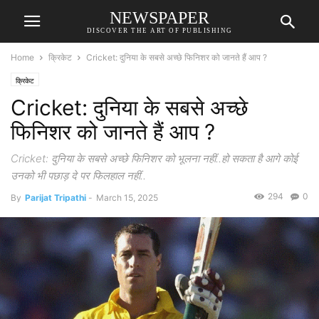
NEWSPAPER
DISCOVER THE ART OF PUBLISHING
Home
क्रिकेट
Cricket: दुनिया के सबसे अच्छे फिनिशर को जानते हैं आप ?
क्रिकेट
Cricket: दुनिया के सबसे अच्छे
फिनिशर को जानते हैं आप ?
Cricket: दुनिया के सबसे अच्छे फिनिशर को भूलना नहीं..हो सकता है आगे कोई
उनको भी पछाड़ दे पर फिलहाल नहीं..
294
0
By
Parijat Tripathi
-
March 15, 2025