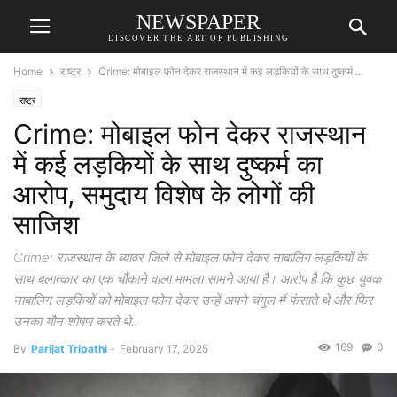
NEWSPAPER
DISCOVER THE ART OF PUBLISHING
Home
राष्ट्र
Crime: मोबाइल फोन देकर राजस्थान में कई लड़कियों के साथ दुष्कर्म...
राष्ट्र
Crime: मोबाइल फोन देकर राजस्थान
में कई लड़कियों के साथ दुष्कर्म का
आरोप, समुदाय विशेष के लोगों की
साजिश
Crime: राजस्थान के ब्यावर जिले से मोबाइल फोन देकर नाबालिग लड़कियों के
साथ बलात्कार का एक चौंकाने वाला मामला सामने आया है। आरोप है कि कुछ युवक
नाबालिग लड़कियों को मोबाइल फोन देकर उन्हें अपने चंगुल में फंसाते थे और फिर
उनका यौन शोषण करते थे..
169
0
By
Parijat Tripathi
-
February 17, 2025