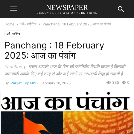
NEWSPAPER
DISCOVER THE ART OF PUBLISHING
Home
धर्म- ज्योतिष
Panchang : 18 February 2025: आज का पंचांग
धर्म- ज्योतिष
Panchang : 18 February
2025: आज का पंचांग
Panchang : पंचांग आपको आज के दिन की ज्योतिषीय स्थिति बताता है जिसकी
जानकारी आपके लिए कई तरह से और कई स्तरों पर लाभदायी सिद्ध हो सकती है..
335
0
By
Parijat Tripathi
-
February 18, 2025