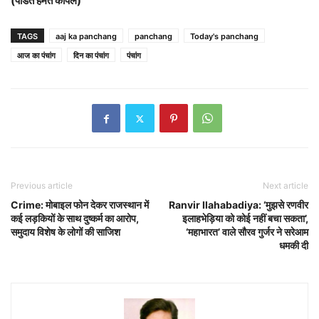
(पंडित हेमंत कपिल)
TAGS
aaj ka panchang
panchang
Today's panchang
आज का पंचांग
दिन का पंचांग
पंचांग
Previous article
Next article
Crime: मोबाइल फोन देकर राजस्थान में
Ranvir Ilahabadiya: ‘मुझसे रणवीर
कई लड़कियों के साथ दुष्कर्म का आरोप,
इलाहभेड़िया को कोई नहीं बचा सकता’,
समुदाय विशेष के लोगों की साजिश
‘महाभारत’ वाले सौरव गुर्जर ने सरेआम
धमकी दी