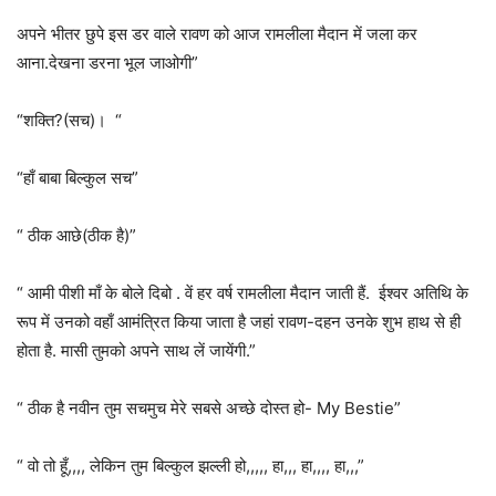
अपने भीतर छुपे इस डर वाले रावण को आज रामलीला मैदान में जला कर
आना.देखना डरना भूल जाओगी”
“शक्ति?(सच)। “
“हाँ बाबा बिल्कुल सच”
“ ठीक आछे(ठीक है)”
“ आमी पीशी माँ के बोले दिबो . वें हर वर्ष रामलीला मैदान जाती हैं. ईश्वर अतिथि के
रूप में उनको वहाँ आमंत्रित किया जाता है जहां रावण-दहन उनके शुभ हाथ से ही
होता है. मासी तुमको अपने साथ लें जायेंगी.”
“ ठीक है नवीन तुम सचमुच मेरे सबसे अच्छे दोस्त हो- My Bestie”
“ वो तो हूँ,,,, लेकिन तुम बिल्कुल झल्ली हो,,,,, हा,,, हा,,,, हा,,,”