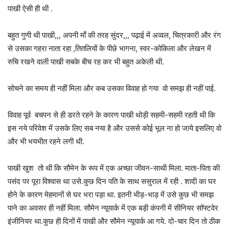
पाखी ऐसी ही थी .
बहुत गुणी थी पाखी,,, अपनी माँ की तरह सुंदर,,, पढ़ाई में अव्वल, चित्रकारी और रंग
से उसका गहरा नाता रहा ,तितलियों के पीछे भागना, स्वर-कोकिला और लेखन में
रुचि रखने वाली पाखी सबके बीच रह कर भी बहुत अकेली थी.
सोचने का समय ही नहीं मिला और कब उसका विवाह हो गया वो समझ ही नहीं पाई.
विवाह पूर्व बचपन से ही डरते रहने के कारण पाखी थोड़ी सहमी-सहमी रहती थी कि
इस नये परिवेश में उसके लिए सब नया है और उससे कोई भूल ना हो जाये इसलिए वो
और भी भयभीत रहने लगी थी.
पाखी खुश तो थी कि सौमेन के रूप में एक अच्छा जीवन-साथी मिला. माता-पिता की
पसंद पर पूरा विश्वास था उसे.कुछ दिन पति के साथ ससुराल में रही . शादी का घर
होने के कारण मेहमानों से घर भरा पड़ा था. इतनी भीड़-भाड़ में उसे कुछ भी समझ
पाने का अवसर ही नहीं मिला. सौमेन न्यूयार्क में एक बड़ी कंपनी में सीनियर सॉफ्टवेर
इंजीनियर था.कुछ ही दिनों में पाखी और सौमेन न्यूयार्क आ गये. दो-चार दिन तो ठीक