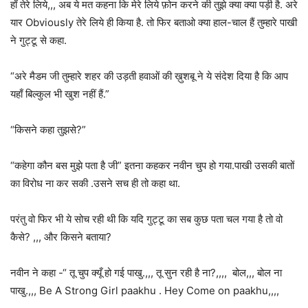
हाँ तेरे लिये,,, अब ये मत कहना कि मेरे लिये फ़ोन करने की तुझे क्या क्या पड़ी है. अरे
यार Obviously तेरे लिये ही किया है. तो फिर बताओ क्या हाल-चाल हैं तुम्हारे पाखी
ने गुट्टू से कहा.
“अरे मैडम जी तुम्हारे शहर की उड़ती हवाओं की ख़ुशबू ने ये संदेश दिया है कि आप
यहाँ बिल्कुल भी खुश नहीं हैं.”
“किसने कहा तुझसे?”
“कहेगा कौन बस मुझे पता है जी” इतना कहकर नवीन चुप हो गया.पाखी उसकी बातों
का विरोध ना कर सकी .उसने सच ही तो कहा था.
परंतु वो फिर भी ये सोच रही थी कि यदि गुट्टू का सब कुछ पता चल गया है तो वो
कैसे? ,,, और किसने बताया?
नवीन ने कहा -“ तू चुप क्यूँ हो गई पाखु.,,, तू सुन रही है ना?,,,, बोल,,, बोल ना
पाखु.,,, Be A Strong Girl paakhu . Hey Come on paakhu,,,,