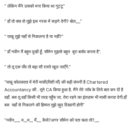
“ लेकिन मैंने उसको मना किया था गुट्टू”
“ हाँ तो क्या वो तुझे इस नरक में सड़ने देगी? बोल,,,,”
“ पाखु तुझे यहाँ से निकलना है या नहीं?”
“ हाँ नवीन मैं बहुत दुखी हूँ. सौमेन मुझसे बहुत बुरा बर्ताव करता है”.
“ तो तू एक पाँव तो बढ़ा सौ रास्ते खुल जाएँगे.”
“पाखु कोलकाता में मेरी मासी(पिशी माँ) की बड़ी कंपनी है Chartered
Accountancy की . तूने CA किया हुआ है. मैंने तेरे जॉब के लिये बात कर दी है
वहाँ. बस तू वहाँ किसी भी तरह पहुँच जा. तेरा रहने का इंतज़ाम भी मासी करवा देगी.हाँ
बस यहाँ से निकलने की हिम्मत तुझे ख़ुद दिखानी होगी”
“नवीन,,,,, म,,,म,,, मैं,,,, कैसे?अगर सौमेन को पता चला तो?,,,,