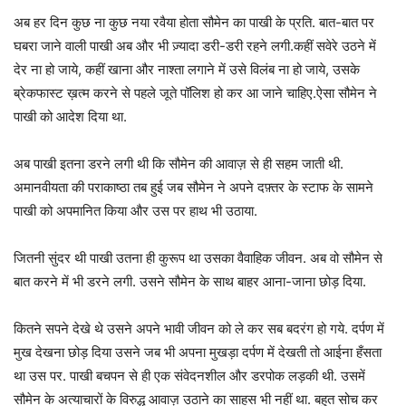
अब हर दिन कुछ ना कुछ नया रवैया होता सौमेन का पाखी के प्रति. बात-बात पर
घबरा जाने वाली पाखी अब और भी ज़्यादा डरी-डरी रहने लगी.कहीं सवेरे उठने में
देर ना हो जाये, कहीं खाना और नाश्ता लगाने में उसे विलंब ना हो जाये, उसके
ब्रेकफास्ट ख़त्म करने से पहले जूते पॉलिश हो कर आ जाने चाहिए.ऐसा सौमेन ने
पाखी को आदेश दिया था.
अब पाखी इतना डरने लगी थी कि सौमेन की आवाज़ से ही सहम जाती थी.
अमानवीयता की पराकाष्ठा तब हुई जब सौमेन ने अपने दफ़्तर के स्टाफ के सामने
पाखी को अपमानित किया और उस पर हाथ भी उठाया.
जितनी सुंदर थी पाखी उतना ही कुरूप था उसका वैवाहिक जीवन. अब वो सौमेन से
बात करने में भी डरने लगी. उसने सौमेन के साथ बाहर आना-जाना छोड़ दिया.
कितने सपने देखे थे उसने अपने भावी जीवन को ले कर सब बदरंग हो गये. दर्पण में
मुख देखना छोड़ दिया उसने जब भी अपना मुखड़ा दर्पण में देखती तो आईना हँसता
था उस पर. पाखी बचपन से ही एक संवेदनशील और डरपोक लड़की थी. उसमें
सौमेन के अत्याचारों के विरुद्ध आवाज़ उठाने का साहस भी नहीं था. बहुत सोच कर