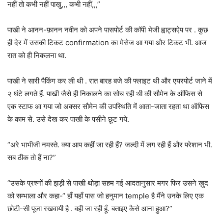
नहीं तो कभी नहीं पाखु,,, कभी नहीं,,,”
पाखी ने आनन-फ़ानन नवीन को अपने पासपोर्ट की कॉपी भेजी ह्वाट्सऐप पर . कुछ
ही देर में उसकी टिकट confirmation का मेसेज आ गया और टिकट भी. आज
रात को ही निकलना था.
पाखी ने सारी पैकिंग कर ली थी . रात बारह बजे की फ्लाइट थी और एयरपोर्ट जाने में
२ घंटे लगते हैं. पाखी जैसे ही निकालने का सोच रही थी की सौमेन के ऑफिस से
एक स्टाफ आ गया जो अक्सर सौमेन की उपस्थिति में आता-जाता रहता था ऑफिस
के काम से. उसे देख कर पाखी के पसीने छूट गये.
“अरे भाभीजी नमस्ते. क्या आप कहीं जा रही हैं? जल्दी में लग रही हैं और परेशान भी.
सब ठीक तो हैं ना?”
“उसके प्रश्नों की झड़ी से पाखी थोड़ा सहम गई आदतानुसार मगर फिर उसने ख़ुद
को सम्भाला और कहा-“ हाँ यहाँ पास जो हनुमान temple है मैंने उनके लिए एक
छोटी-सी पूजा रखवायी है . वही जा रही हूँ. बताइए कैसे आना हुआ?”