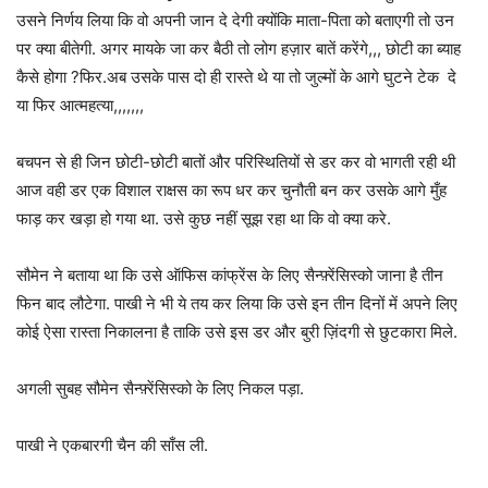
उसने निर्णय लिया कि वो अपनी जान दे देगी क्योंकि माता-पिता को बताएगी तो उन
पर क्या बीतेगी. अगर मायके जा कर बैठी तो लोग हज़ार बातें करेंगे,,, छोटी का ब्याह
कैसे होगा ?फिर.अब उसके पास दो ही रास्ते थे या तो जुल्मों के आगे घुटने टेक दे
या फिर आत्महत्या,,,,,,,
बचपन से ही जिन छोटी-छोटी बातों और परिस्थितियों से डर कर वो भागती रही थी
आज वही डर एक विशाल राक्षस का रूप धर कर चुनौती बन कर उसके आगे मुँह
फाड़ कर खड़ा हो गया था. उसे कुछ नहीं सूझ रहा था कि वो क्या करे.
सौमेन ने बताया था कि उसे ऑफिस कांफ्रेंस के लिए सैन्फ़्रेंसिस्को जाना है तीन
फिन बाद लौटेगा. पाखी ने भी ये तय कर लिया कि उसे इन तीन दिनों में अपने लिए
कोई ऐसा रास्ता निकालना है ताकि उसे इस डर और बुरी ज़िंदगी से छुटकारा मिले.
अगली सुबह सौमेन सैन्फ़्रेंसिस्को के लिए निकल पड़ा.
पाखी ने एकबारगी चैन की साँस ली.