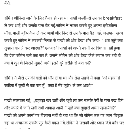
बीते.
सौमेन ऑफिस जाने के लिए तैयार हो रहा था. पाखी जल्दी-से उसका breakfast
ले कर आई और उसके पास बैठ गई.सौमेन ने नाश्ता करते हुए अपना ब्रीफकेस
माँगा. पाखी ब्रीफकेस ले कर आयी और फिर से उसके पास बैठ गई. जलपान ख़त्म
करते हुए सौमेन ने सरसरी निगाह से पाखी की ओर देखा और कहा- “ अब जूते क्या
तुम्हारा बाप ले कर आएगा?” एकबारगी पाखी को अपने कानों पर विश्वास नहीं हुआ
कि ऐसा सौमेन उसे कह रहा है. उसने सौमेन की ओर देखा जैसे सवाल कर रही हो
क्या ये तुम थे जिसने मुझसे अभी इतने बुरे तरीक़े से बात की?
सौमेन ने जैसे उसकी बातों को भाँप लिया था और तेज़ लहजे में कहा-“ओ महारानी
साहिबा मैं तुम्हीं से कह रहा हूँ , कहा हैं मेरे जूते? ले कर आओ.”
पाखी सकपका गई,,,,हड़बड़ा कर उठी और जूते ला कर उसके पैरों के पास रख दिये
और कमरे में जाने लगी तभी आवाज़ आयी-“ जूते क्या तुम्हारी अम्मा पहनायेगी?”
पाखी को अपने कानों पर विश्वास नहीं हो रहा था कि जो सौमेन उस पर जान छिड़क
रहा था अचानक उसके सुर कैसे बदल गये.सौमेन ने उसकी ओर ध्यान दिये बग़ैर घर