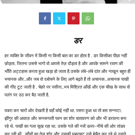
डर
हर व्यक्ति के जीवन में किसी ना किसी बात का डर होता है . डर किसीका पीछा नहीं
छोड़ता. जितना उससे भागो वो आपसे तेज़ दौड़ता है और आपके सामने रावण की
भाँति अट्टहास करता हुआ खड़ा हो जाता है.उसके लंबे-लंबे दांत और नाखून बहुत ही
भयानक और..और जब वो दबोचने के लिए आगे बढ़ते हैं तो अचानक..अचानक पाखी
की नींद टूट जाती है . चेहरे पर पसीना..भय मिश्रित आँखें और एक चीख के साथ वो
पलंग पर उठ कर बैठ जाती है.
घबरा कर चारों ओर देखती है वहाँ कोई नहीं था. पसरा हुआ था तो बस सन्नाटा.
झींगुर की आवाज़ और सनसनाती पवन का शोर वातावरण को और भी डरावना बना
रहे थे. पाखी का गला सूख रहा था. उसके गले की नसें ऊपर-नीचे की ओर तांडव
कर रही थी . साँसों का तेज़ शोर और उसकी घबराहट उसे बेचैन कर रहे थे उसने