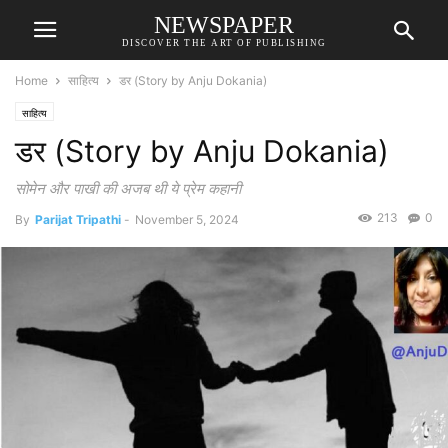
NEWSPAPER
DISCOVER THE ART OF PUBLISHING
Home
साहित्य
डर (Story by Anju Dokania)
साहित्य
डर (Story by Anju Dokania)
सोमेन और पाखी की अजब थी ये प्रेम कहानी
213
0
By
Parijat Tripathi
-
November 5, 2024