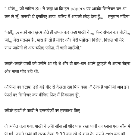
“ ओके,,, जी सौमेन Sir ने कहा था कि इन papers पर आपके सिग्नेचर घर आ
कर ले लूँ. ज़रूरी थे इसलिए आया. चलिए मैं आपको छोड़ देता हूँ,,,, हनुमान मंदिर”
“नहीं,,,,उसकी बात ख़त्म होते ही लपक कर कहा पाखी ने,,,, फिर संभल कर बोली,,,
जी,,, मेरा मतलब है,, पास ही तो है मंदिर और मेरी पड़ोसन मिसेज़. मित्तल भी मेरे
साथ जायेंगी तो आप चलिए प्लीज़. मैं चली जाऊँगी.”
कहते-कहते पाखी को पसीने आ रहे थे और वो बार-बार अपने दुपट्टे से अपना चेहरा
और माथा पोंछ रही थी.
ऑफिस का स्टाफ उसे बड़े गौर से देखता रहा फिर कहा -“ ठीक है भाभीजी आप इन
पेपर्स पर सिग्नेचर कर दीजिए फिर मैं निकलता हूँ”.
काँपते हाथों से पाखी ने दस्तावेज़ों पर हस्ताक्षर किए
वो व्यक्ति चला गया. पाखी ने लंबी साँस ली और पास रखा पानी का ग्लास एक साँस में
पी गई .उसने घड़ी की तरफ़ देखा 6:30 बज रहे थे शाम के. उसने cab बुक की