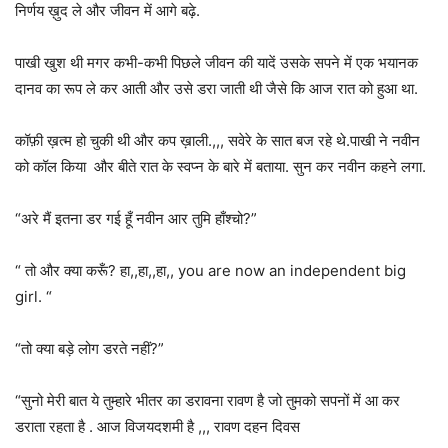
निर्णय ख़ुद ले और जीवन में आगे बढ़े.
पाखी खुश थी मगर कभी-कभी पिछले जीवन की यादें उसके सपने में एक भयानक
दानव का रूप ले कर आती और उसे डरा जाती थी जैसे कि आज रात को हुआ था.
कॉफ़ी ख़त्म हो चुकी थी और कप ख़ाली.,,, सवेरे के सात बज रहे थे.पाखी ने नवीन
को कॉल किया और बीते रात के स्वप्न के बारे में बताया. सुन कर नवीन कहने लगा.
“अरे मैं इतना डर गई हूँ नवीन आर तुमि हाँश्चो?”
“ तो और क्या करूँ? हा,,हा,,हा,, you are now an independent big
girl. “
“तो क्या बड़े लोग डरते नहीं?”
“सुनो मेरी बात ये तुम्हारे भीतर का डरावना रावण है जो तुमको सपनों में आ कर
डराता रहता है . आज विजयदशमी है ,,, रावण दहन दिवस