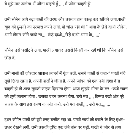
ये मुझे मार डालेगा. मैं जीना चाहती हूँ.,,,, मैं जीना चाहती हूँ”.
तभी सौमेन आगे बढ़ा पाखी की तरफ़ और उसका हाथ पकड़ कर खींचने लगा.पाखी
ख़ुद को छुड़ाने का प्रयास करने लगी. वो चीख रही थी “ आमा के छेड़े दाओ सौमेन.
आमी तोमार सोंगे जाबो ना,,,, छेड़े दाओ,,,छेड़े दाओ आमा के,,,,,,”
सौमेन उसे घसीटने लगा. पाखी लगातार उससे विनती कर रही थी कि सौमेन उसे
छोड़ दे.
तभी मासी की ज़ोरदार आवाज़ हवाओं में गूंज उठी. उसने पाखी से कहा-“ पाखी यदि
तुम्हें ज़िंदा रहना है. अपनी शर्तों पे जीना है. अपने जीवन को एक नयी दिशा देना
चाहती हो तो आज तुमको साहस दिखाना होगा. आज तुम्हारे भीतर के डर -रूपी रावण
को तुम्हें जलाना होगा . उसका दहन करना होगा. डरो मत ,,,, हिम्मत रखो और पूरे
साहस के साथ इस रावण का अंत करो. डरो मत पाखी,,,, डरो मत,,,,,,,.
इधर सौमेन पाखी को बुरी तरह घसीट रहा था. पाखी स्वयं को बचाने के लिए इधर-
उधर देखने लगी. तभी उसकी दृष्टि एक लंबे बांस पर पड़ी. पाखी ने ज़ोर से हाथ