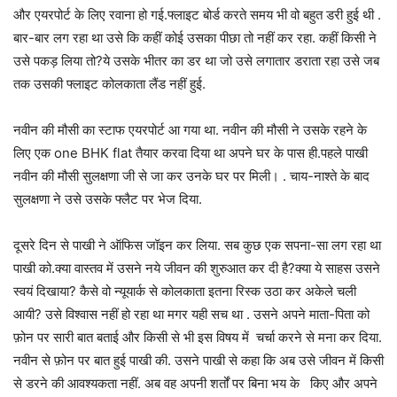
और एयरपोर्ट के लिए रवाना हो गई.फ्लाइट बोर्ड करते समय भी वो बहुत डरी हुई थी .
बार-बार लग रहा था उसे कि कहीं कोई उसका पीछा तो नहीं कर रहा. कहीं किसी ने
उसे पकड़ लिया तो?ये उसके भीतर का डर था जो उसे लगातार डराता रहा उसे जब
तक उसकी फ्लाइट कोलकाता लैंड नहीं हुई.
नवीन की मौसी का स्टाफ एयरपोर्ट आ गया था. नवीन की मौसी ने उसके रहने के
लिए एक one BHK flat तैयार करवा दिया था अपने घर के पास ही.पहले पाखी
नवीन की मौसी सुलक्षणा जी से जा कर उनके घर पर मिली। . चाय-नाश्ते के बाद
सुलक्षणा ने उसे उसके फ्लैट पर भेज दिया.
दूसरे दिन से पाखी ने ऑफिस जॉइन कर लिया. सब कुछ एक सपना-सा लग रहा था
पाखी को.क्या वास्तव में उसने नये जीवन की शुरुआत कर दी है?क्या ये साहस उसने
स्वयं दिखाया? कैसे वो न्यूयार्क से कोलकाता इतना रिस्क उठा कर अकेले चली
आयी? उसे विश्वास नहीं हो रहा था मगर यही सच था . उसने अपने माता-पिता को
फ़ोन पर सारी बात बताई और किसी से भी इस विषय में चर्चा करने से मना कर दिया.
नवीन से फ़ोन पर बात हुई पाखी की. उसने पाखी से कहा कि अब उसे जीवन में किसी
से डरने की आवश्यकता नहीं. अब वह अपनी शर्तों पर बिना भय के किए और अपने