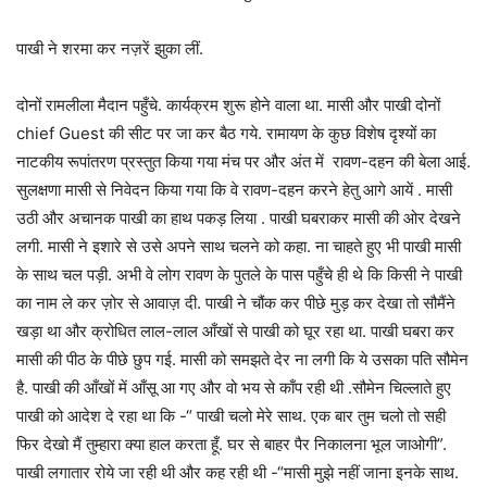
पाखी ने शरमा कर नज़रें झुका लीं.
दोनों रामलीला मैदान पहुँचे. कार्यक्रम शुरू होने वाला था. मासी और पाखी दोनों
chief Guest की सीट पर जा कर बैठ गये. रामायण के कुछ विशेष दृश्यों का
नाटकीय रूपांतरण प्रस्तुत किया गया मंच पर और अंत में रावण-दहन की बेला आई.
सुलक्षणा मासी से निवेदन किया गया कि वे रावण-दहन करने हेतु आगे आयें . मासी
उठी और अचानक पाखी का हाथ पकड़ लिया . पाखी घबराकर मासी की ओर देखने
लगी. मासी ने इशारे से उसे अपने साथ चलने को कहा. ना चाहते हुए भी पाखी मासी
के साथ चल पड़ी. अभी वे लोग रावण के पुतले के पास पहुँचे ही थे कि किसी ने पाखी
का नाम ले कर ज़ोर से आवाज़ दी. पाखी ने चौंक कर पीछे मुड़ कर देखा तो सौमैंने
खड़ा था और क्रोधित लाल-लाल आँखों से पाखी को घूर रहा था. पाखी घबरा कर
मासी की पीठ के पीछे छुप गई. मासी को समझते देर ना लगी कि ये उसका पति सौमेन
है. पाखी की आँखों में आँसू आ गए और वो भय से काँप रही थी .सौमेन चिल्लाते हुए
पाखी को आदेश दे रहा था कि -“ पाखी चलो मेरे साथ. एक बार तुम चलो तो सही
फिर देखो मैं तुम्हारा क्या हाल करता हूँ. घर से बाहर पैर निकालना भूल जाओगी”.
पाखी लगातार रोये जा रही थी और कह रही थी -“मासी मुझे नहीं जाना इनके साथ.