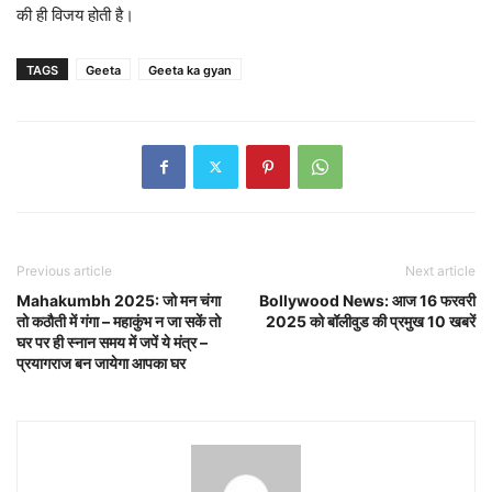
की ही विजय होती है।
TAGS
Geeta
Geeta ka gyan
Previous article
Next article
Mahakumbh 2025: जो मन चंगा
Bollywood News: आज 16 फरवरी
तो कठौती में गंगा – महाकुंभ न जा सकें तो
2025 को बॉलीवुड की प्रमुख 10 खबरें
घर पर ही स्नान समय में जपें ये मंत्र –
प्रयागराज बन जायेगा आपका घर