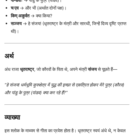
पाण्डवाः
→ पांडु के पुत्र (पांडव)।
च एव
→ और भी (अर्थात दोनों पक्ष)।
किम् अकुर्वत
→ क्या किया?
सञ्जय
→ हे संजय! (धृतराष्ट्र के मंत्री और सारथी, जिन्हें दिव्य दृष्टि प्राप्त
थी)।
अर्थ
अंध राजा
धृतराष्ट्र
, जो कौरवों के पिता थे, अपने मंत्री
संजय
से पूछते हैं—
“हे संजय! धर्मभूमि कुरुक्षेत्र में युद्ध की इच्छा से एकत्रित होकर मेरे पुत्र (कौरव)
और पांडु के पुत्र (पांडव) क्या कर रहे हैं?”
व्याख्या
इस श्लोक के माध्यम से गीता का प्रवेश होता है। धृतराष्ट्र स्वयं अंधे थे, न केवल