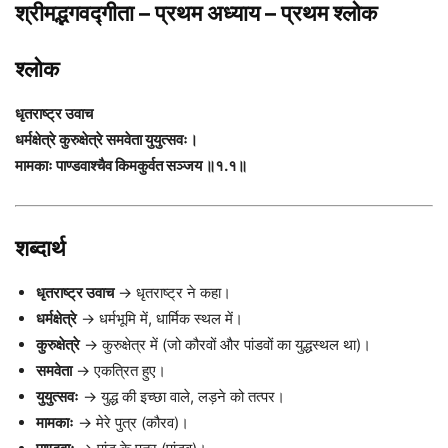
श्रीमद्भगवद्गीता – प्रथम अध्याय – प्रथम श्लोक
श्लोक
धृतराष्ट्र उवाच
धर्मक्षेत्रे कुरुक्षेत्रे समवेता युयुत्सवः।
मामकाः पाण्डवाश्चैव किमकुर्वत सञ्जय ॥१.१॥
शब्दार्थ
धृतराष्ट्र उवाच
→ धृतराष्ट्र ने कहा।
धर्मक्षेत्रे
→ धर्मभूमि में, धार्मिक स्थल में।
कुरुक्षेत्रे
→ कुरुक्षेत्र में (जो कौरवों और पांडवों का युद्धस्थल था)।
समवेता
→ एकत्रित हुए।
युयुत्सवः
→ युद्ध की इच्छा वाले, लड़ने को तत्पर।
मामकाः
→ मेरे पुत्र (कौरव)।