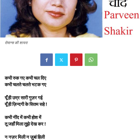
रोमान्स की शायरा
कभी रुक गए कभी चल दिए
कभी चलते चलते भटक गए
यूँ ही उम्र सारी गुज़र गई
यूँ ही ज़िन्दगी के सितम सहे !
कभी नींद में कभी होश में
तू जहाँ मिला तुझे देख कर !
न नज़र मिली न ज़ुबां हिली