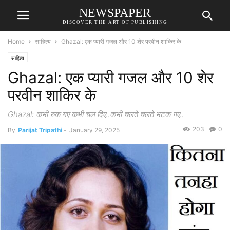
NEWSPAPER
DISCOVER THE ART OF PUBLISHING
Home
साहित्य
Ghazal: एक प्यारी गजल और 10 शेर परवीन शाकिर के
साहित्य
Ghazal: एक प्यारी गजल और 10 शेर
परवीन शाकिर के
Ghazal: कभी रुक गए कभी चल दिए..कभी चलते चलते भटक गए..
203
0
By
Parijat Tripathi
-
January 29, 2025