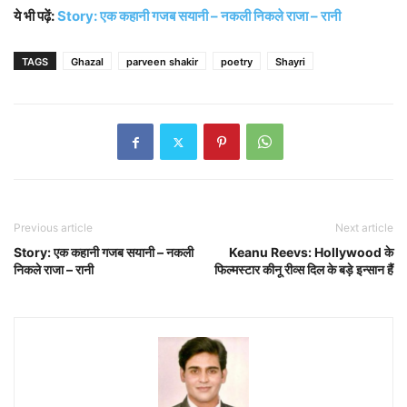
ये भी पढ़ें:
Story: एक कहानी गजब सयानी – नकली निकले राजा – रानी
TAGS
Ghazal
parveen shakir
poetry
Shayri
Previous article
Next article
Story: एक कहानी गजब सयानी – नकली
Keanu Reevs: Hollywood के
निकले राजा – रानी
फिल्मस्टार कीनू रीव्स दिल के बड़े इन्सान हैं