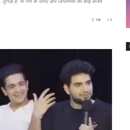
गाड़ है, या नंगों के जरिए डीप डिप्लोमेसी का कोई अजब
168
0