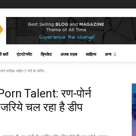
 बातें
एंटरटेनमेंट
क्रिकेट
अजब ग़ज़ब
साहित्य
अन्य
 भाड़िया सहित 5 नंगों के जरिये...
orn Talent: रण-पोर्न
े जरिये चल रहा है डीप