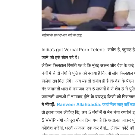
भाड़िया के साथ दो और भाड़े के टट्टू
India’s got Verbal Porn Telent: संयोग है, जुगाड़ है, 
जानें जो इसे खेल रहे हैं।
लेकिन फिलहाल स्थिति यह है कि मुंबई असम और देश के कई राज
नंगों में से दो नंगों ने पुलिस को बताया है कि, वो लोग फिल
मिलेगा तब मिल लेंगे। अब यह तो संयोग ही है कि देश के पीएम 
गैर जमानती धारा में नामजद उन 5 लफंगों में से शेष 3 ने पुल
जमानती धाराओं में नामजद होने के बावजूद किसी को गिरफ्तार क्य
ये भी पढ़ें:
Ranveer Allahbadia: जहां मिल जाए वहीं उतार क
तो इतना जान लीजिए कि, उन 5 नंगों में से मेन नंगा रणपोर्न इल
5 VVIP नंगों को पूरा मौका दिया गया है कि अदालत जाकर पुल
कोशिश करेगी, धरती आकाश एक कर देगी… लेकिन कोर्ट की र