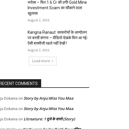
भरोसा – फिर 1.6 Cr की ठगी! Gold Mine
Investment Scam का चौंकाने वाला
खुलासा
August 2, 2026
Kangna Ranaut: काकरोचों के आन्दोलन
पर बरसीं कंगना – वीडियो देखके घिन आ गई-
ऐसी बत्तमीजी पहले नहीं देखी !
August 2, 2026
Load more
RECENT COMMENTS
Story by Anju:Miss You Maa
ju Dokania
on
Story by Anju:Miss You Maa
ju Dokania
on
Litreature: 1 दूजे के वास्ते (Story)
ju Dokania
on