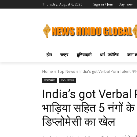
Thursday, August 6, 2026
Sign in / Join
Buy now!
होम
राष्ट्र
दुनियादारी
धर्म- ज्योतिष
काम की
Home
Top News
India's got Verbal Porn Talent: रण-पोर्न
एंटरटेनमेंट
Top News
India’s got Verbal P
भाड़िया सहित 5 नंगों क
डिप्लोमेसी का खेल