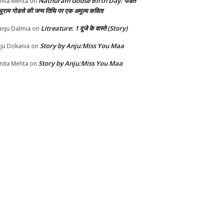
Nathuram Godse Birth Day: पंडित
nita Mehta
on
थूराम गोडसे की जन्म तिथि पर एक अमूल्य कविता
Litreature: 1 दूजे के वास्ते (Story)
nju Dalmia
on
Story by Anju:Miss You Maa
ju Dokania
on
Story by Anju:Miss You Maa
nita Mehta
on