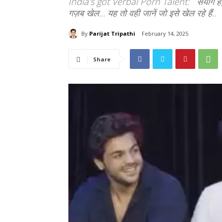
India's got Verbal Porn Talent: संयोग है, जु
गज़ब खेल... यह तो वही जानें जो इसे खेल रहे हैं..
By
Parijat Tripathi
February 14, 2025
Share