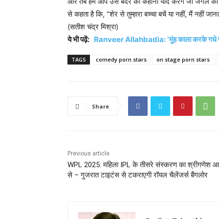
और तब हम आप उस बंदर की कहानी याद करेंगे जो जंगल का राजा
से कहता है कि, “शेर से तुम्हारा बच्चा बचें या नहीं, मैं नहीं जा
(सतीश चंद्र मिश्रा)
ये भी पढ़ें:
Ranveer Allahbadia: ‘मुंह काला करके गधे पर…
TAGS
comedy porn stars
on stage porn stars
Share
Previous article
WPL 2025: महिला IPL के तीसरे संस्करण का श्रीगणेश 
से – गुजरात टाइटंस से टकराएगी रॉयल चैलेंजर्स बैंगलोर