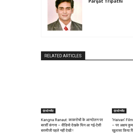
Parijat Tripathi
RELATED ARTICLES
एंटरटेनमेंट
एंटरटेनमेंट
Kangna Ranaut: काकरोचों के आन्दोलन पर
‘Haivan’ Film: 
बरसीं कंगना – वीडियो देखके घिन आ गई-ऐसी
– पर अक्षय कुम
बत्तमीजी पहले नहीं देखी !
खुलासा किया प्र