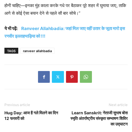
होनी चाहिए—इनका मुंह काला करके गधे पर बैठाकर पूरे शहर में घुमाया जाए, ताकि
आगे से कोई ऐसा बयान देने से पहले सौ बार सोचे।”
ये भी पढ़ें:
Ranveer Allahbadia: जहां मिल जाए वहीं उतार के जूता मारो इस
रणवीर इल्लाहभाड़िया को !!!
TAGS
ranveer allahbadia
Previous article
Next article
Hug Day: आज है गले मिलने का दिन
Learn Sanskrit: नेताजी सुभाष बोस
12 फरवरी को
स्मृति अंतर्राष्ट्रीय संस्कृत सम्भाषण शिविर
का उद्घाटन