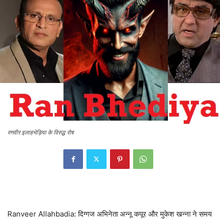
रणवीर इलाहभेड़िया के विरुद्ध रोष
Ranveer Allahbadia: दिग्गज अभिनेता अन्नू कपूर और मुकेश खन्ना ने समय