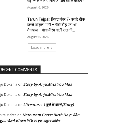
बढ़ा – कौन हैं ये लोग जो अब बवाल काटेंगे?
August 6, 2026
Tarun Tejpal: लिफ्ट नंबर 7- कपड़े ठीक
करते पीड़िता भागी – पीछे दौड़ रहा था
तेजपाल – गोवा में रेप वाली रात की...
August 6, 2026
Load more
RECENT COMMENTS
Story by Anju:Miss You Maa
ju Dokania
on
Story by Anju:Miss You Maa
ju Dokania
on
Litreature: 1 दूजे के वास्ते (Story)
ju Dokania
on
Nathuram Godse Birth Day: पंडित
nita Mehta
on
थूराम गोडसे की जन्म तिथि पर एक अमूल्य कविता