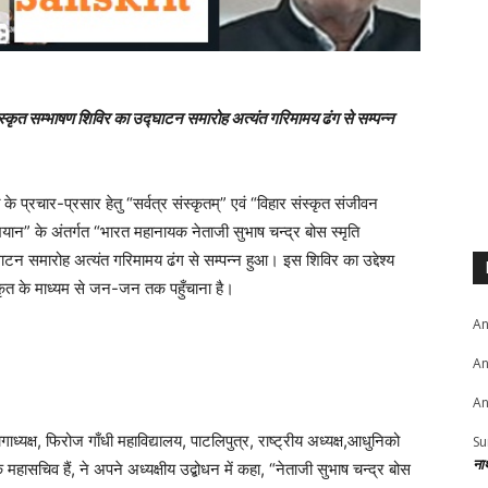
स्कृत सम्भाषण शिविर का उद्घाटन समारोह अत्यंत गरिमामय ढंग से सम्पन्न
प्रचार-प्रसार हेतु “सर्वत्र संस्कृतम्” एवं “विहार संस्कृत संजीवन
ान” के अंतर्गत “भारत महानायक नेताजी सुभाष चन्द्र बोस स्मृति
घाटन समारोह अत्यंत गरिमामय ढंग से सम्पन्न हुआ। इस शिविर का उद्देश्य
कृत के माध्यम से जन-जन तक पहुँचाना है।
An
An
An
ाध्यक्ष, फिरोज गाँधी महाविद्यालय, पाटलिपुत्र, राष्ट्रीय अध्यक्ष,आधुनिको
Su
ना
ासचिव हैं, ने अपने अध्यक्षीय उद्बोधन में कहा, “नेताजी सुभाष चन्द्र बोस