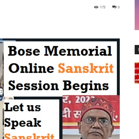
173
0