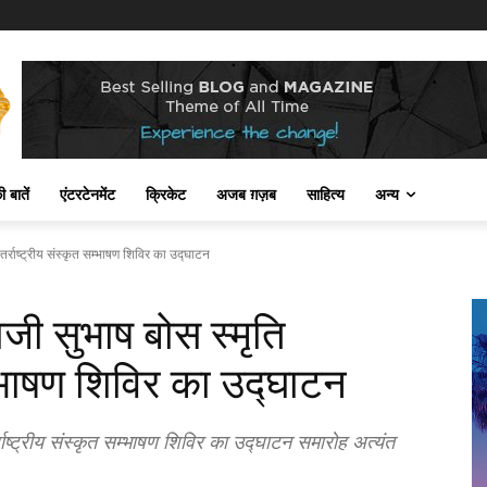
 बातें
एंटरटेनमेंट
क्रिकेट
अजब ग़ज़ब
साहित्य
अन्य
र्राष्ट्रीय संस्कृत सम्भाषण शिविर का उद्घाटन
ी सुभाष बोस स्मृति
सम्भाषण शिविर का उद्घाटन
ाष्ट्रीय संस्कृत सम्भाषण शिविर का उद्घाटन समारोह अत्यंत