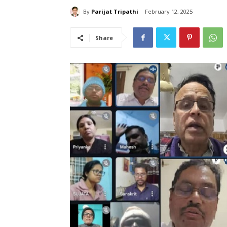
By
Parijat Tripathi
February 12, 2025
Share