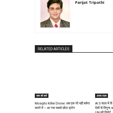
Parijat Tripathi
RELATED ARTICLES
काम की बातें
अजब ग़ज़ब
Mosqito Killer Drone: अब एक भी नहीं बचेगा
AI 3 साल में पी
कमरे में – आ गया सबसे छोटा ड्रोन
देशों से तिगुन
UN की रिपोर्ट...