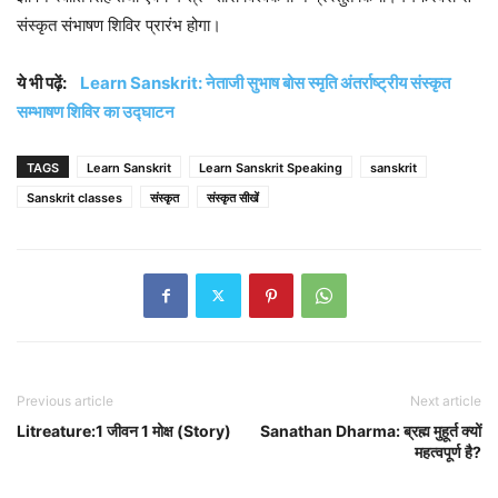
संस्कृत संभाषण शिविर प्रारंभ होगा।
ये भी पढ़ें:
Learn Sanskrit: नेताजी सुभाष बोस स्मृति अंतर्राष्ट्रीय संस्कृत
सम्भाषण शिविर का उद्घाटन
TAGS
Learn Sanskrit
Learn Sanskrit Speaking
sanskrit
Sanskrit classes
संस्कृत
संस्कृत सीखें
Previous article
Next article
Litreature:1 जीवन 1 मोक्ष (Story)
Sanathan Dharma: ब्रह्म मुहूर्त क्यों
महत्वपूर्ण है?