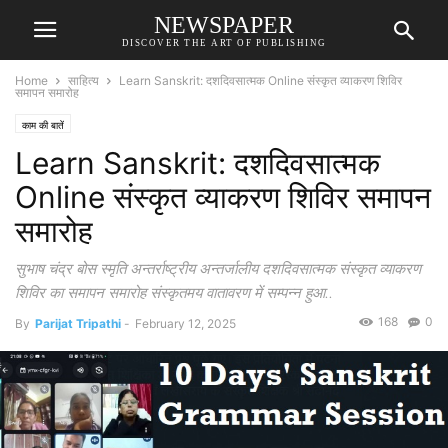
NEWSPAPER
DISCOVER THE ART OF PUBLISHING
Home
साहित्य
Learn Sanskrit: दशदिवसात्मक Online संस्कृत व्याकरण शिविर
समापन समारोह
काम की बातें
Learn Sanskrit: दशदिवसात्मक
Online संस्कृत व्याकरण शिविर समापन
समारोह
सुभाष चंद्र बोस स्मृति अन्तर्राष्ट्रीय अन्तर्जालीय दशदिवसात्मक संस्कृत व्याकरण
शिविर का समापन समारोह संस्कृतमय वातावरण में सम्पन्न हुआ..
168
0
By
Parijat Tripathi
-
February 12, 2025