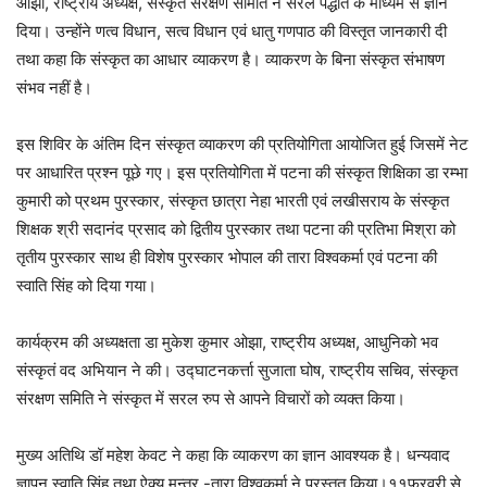
ओझा, राष्ट्रीय अध्यक्ष, संस्कृत संरक्षण समिति ने सरल पद्धति के माध्यम से ज्ञान
दिया। उन्होंने णत्व विधान, सत्व विधान एवं धातु गणपाठ की विस्तृत जानकारी दी
तथा कहा कि संस्कृत का आधार व्याकरण है। व्याकरण के बिना संस्कृत संभाषण
संभव नहीं है।
इस शिविर के अंतिम दिन संस्कृत व्याकरण की प्रतियोगिता आयोजित हुई जिसमें नेट
पर आधारित प्रश्न पूछे गए। इस प्रतियोगिता में पटना की संस्कृत शिक्षिका डा रम्भा
कुमारी को प्रथम पुरस्कार, संस्कृत छात्रा नेहा भारती एवं लखीसराय के संस्कृत
शिक्षक श्री सदानंद प्रसाद को द्वितीय पुरस्कार तथा पटना की प्रतिभा मिश्रा को
तृतीय पुरस्कार साथ ही विशेष पुरस्कार भोपाल की तारा विश्वकर्मा एवं पटना की
स्वाति सिंह को दिया गया।
कार्यक्रम की अध्यक्षता डा मुकेश कुमार ओझा, राष्ट्रीय अध्यक्ष, आधुनिको भव
संस्कृतं वद अभियान ने की। उद्घाटनकर्त्ता सुजाता घोष, राष्ट्रीय सचिव, संस्कृत
संरक्षण समिति ने संस्कृत में सरल रुप से आपने विचारों को व्यक्त किया।
मुख्य अतिथि डॉ महेश केवट ने कहा कि व्याकरण का ज्ञान आवश्यक है। धन्यवाद
ज्ञापन स्वाति सिंह तथा ऐक्य मन्त्र -तारा विश्वकर्मा ने प्रस्तुत किया।११फरवरी से