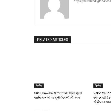
https://newshinduglobal.co
RELATED ARTICLES
क्रिकेट
क्रिकेट
Sunil Gawaskar : भारत का पहला सूरमा
Vaibhav Soory
बल्लेबाज – जो था खूनी गेंदबाजों को जवाब
क्यों डर रही है इ
रहे हैं प्लान खास