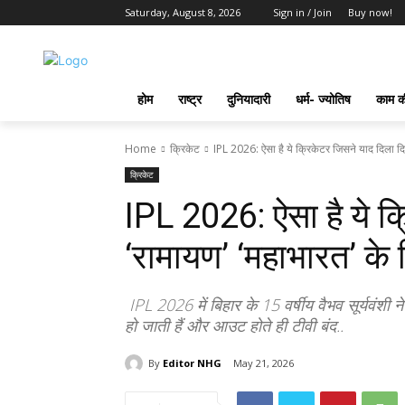
Saturday, August 8, 2026
Sign in / Join
Buy now!
होम
राष्ट्र
दुनियादारी
धर्म- ज्योतिष
काम की
Home
क्रिकेट
IPL 2026: ऐसा है ये क्रिकेटर जिसने याद दिला दिय
क्रिकेट
IPL 2026: ऐसा है ये क
‘रामायण’ ‘महाभारत’ के 
IPL 2026 में बिहार के 15 वर्षीय वैभव सूर्यवंशी
हो जाती हैं और आउट होते ही टीवी बंद..
By
Editor NHG
May 21, 2026