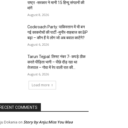
राष्ट्र -सरकार ने मानी 15 हिन्दू संगठनों की
मांगें
August 8, 2026
Cockroach Party: पाकिस्तान में भी बन
गई काकरोचों की पार्टी -मुनीर-शहबाज का BP
बढ़ा – कौन हैं ये लोग जो अब बवाल काटेंगे?
August 6, 2026
Tarun Tejpal: लिफ्ट नंबर 7- कपड़े ठीक
करते पीड़िता भागी – पीछे दौड़ रहा था
तेजपाल – गोवा में रेप वाली रात की...
August 6, 2026
Load more
RECENT COMMENTS
Story by Anju:Miss You Maa
ju Dokania
on