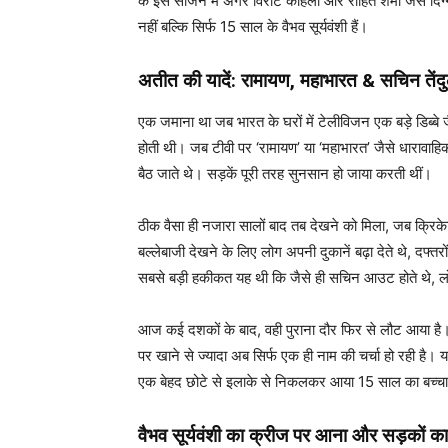
के इस सीजन में अगर विराट कोहली और रोहित शर्मा जैसे दिग्
नहीं बल्कि सिर्फ 15 साल के वैभव सूर्यवंशी हैं।
अतीत की यादें: रामायण, महाभारत & सचिन तेंद
एक जमाना था जब भारत के घरों में टेलीविजन एक बड़े डिब्बे 
होती थी। जब टीवी पर ‘रामायण’ या ‘महाभारत’ जैसे धारावाहिक शु
बैठ जाते थे। सड़कें पूरी तरह सुनसान हो जाया करती थीं।
ठीक वैसा ही नजारा सालों बाद तब देखने को मिला, जब क्रि
बल्लेबाजी देखने के लिए लोग अपनी दुकानें बढ़ा देते थे, दफ
सबसे बड़ी हकीकत यह थी कि जैसे ही सचिन आउट होते थे, लो
आज कई दशकों के बाद, वही पुराना दौर फिर से लौट आया है। 
पर खाने से ज्यादा अब सिर्फ एक ही नाम की चर्चा हो रही है। 
एक बेहद छोटे से इलाके से निकलकर आया 15 साल का बच्चा
वैभव सूर्यवंशी का क्रीज पर आना और सड़कों का