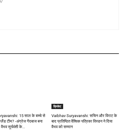
m/
क्रिकेट
avanshi: 15 साल के बच्चे से
Vaibhav Suryavanshi: सचिन और विराट के
ंग्लैंड टीम? -अंग्रेज गेंदबाज बना
बाद प्रतिष्ठित वैश्विक पत्रिका विस्डन ने दिया
 वैभव सूर्यवंशी के...
वैभव को सम्मान