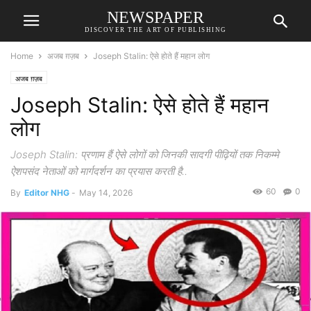
NEWSPAPER
DISCOVER THE ART OF PUBLISHING
Home
अजब ग़ज़ब
Joseph Stalin: ऐसे होते हैं महान लोग
अजब ग़ज़ब
Joseph Stalin: ऐसे होते हैं महान
लोग
Joseph Stalin: प्रणाम हैं ऐसे लोगों को जिनकी सादगी पीढ़ियों तक निकम्मे
ऐशपसंद नेताओं को मार्गदर्शन का प्रयास करती है..
60
0
By
Editor NHG
-
May 14, 2026