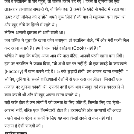
जब वे स्टालिन के घर पहुंचे, तो चर्चिल हैरान रह गए। जिसे वो दुनिया का एक
ताकतवर तानाशाह समझते थे, वो सिर्फ एक 3 कमरे के छोटे से फ्लैट में रहता था।
ऊपर वाली मंजिल को उन्होंने अपने गुरू ‘लेनिन’ की याद में म्यूजियम बना दिया था
और खुद नीचे के हिस्से में रहते थे।
लेकिन असली झटका तो अभी बाकी था।
जब चर्चिल ने पूछा कि खाना कौन बनाएगा, तो स्टालिन बोले, “मैं और मेरी पत्नी मिल
कर खाना बनाते हैं। हमारे पास कोई रसोइया (Cook) नहीं है।”
चर्चिल ने कहा कि चलिए आज आप मेरे पास बैठिए, आपकी पत्नी खाना बना लेंगी।
इस पर स्टालिन ने जवाब दिया, “वो अभी घर पर नहीं हैं, वो एक कपड़े के कारखाने
(Factory) में काम करने गई हैं। 5 बजे छुट्टी होगी, तब आकर खाना बनाएंगी।”
सोचिए, दुनिया के सबसे शक्तिशाली देशों में से एक रूस का लीडर, जिसकी एक
आवाज़ पर दुनिया कांपती थी, उसकी पत्नी एक आम मजदूर की तरह कारखाने में
काम करती थी और वो खुद अपना खाना बनाते थे।
यही फर्क होता है उन लोगों में जो जनता के लिए जीते हैं, जिनके लिए पद ‘ऐशो-
आराम’ नहीं, बल्कि एक ‘जिम्मेदारी’ होता है। हरामखोरी और अय्याशी की आदत
रखने वाले अंग्रेज शासकों के लिए यह बात किसी सदमे से कम नहीं थी।
सलाम है ऐसी सादगी को।
(राजेश शुक्ला)