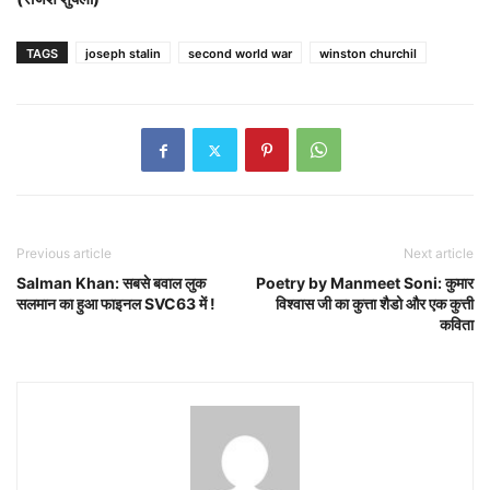
TAGS
joseph stalin
second world war
winston churchil
Previous article
Next article
Salman Khan: सबसे बवाल लुक
Poetry by Manmeet Soni: कुमार
सलमान का हुआ फाइनल SVC63 में !
विश्वास जी का कुत्ता शैडो और एक कुत्ती
कविता