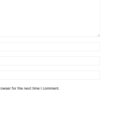
Name:*
Email:*
Website:
rowser for the next time I comment.