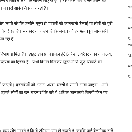
अन्य दस्तावेज लोगों के सामने लाए जाएंगे। यह पहली बार है जब इतने बड़े
An
जानकारी सार्वजनिक कर रही हैं।
An
 लगते रहे कि उन्होंने यूएफओ मामलों की जानकारी छिपाई या लोगों को पूरी
An
 जोर दे रहा है। सरकार का कहना है कि जनता को हर महत्वपूर्ण जानकारी
जा रहा है।
Su
ना
 विभाग शामिल हैं। व्हाइट हाउस, नेशनल इंटेलिजेंस डायरेक्टर का कार्यालय,
Ma
क्रिया का हिस्सा हैं। सभी विभाग मिलकर यूएफओ से जुड़े रिकॉर्ड को
An
Su
की जाएंगी। दस्तावेजों को अलग-अलग चरणों में सामने लाया जाएगा। आने
ैं। इससे लोगों को उन घटनाओं के बारे में अधिक जानकारी मिलेगी जिन पर
कुछ लोग मानते हैं कि ये एलियन यान हो सकते हैं, जबकि कई वैज्ञानिक इन्हें