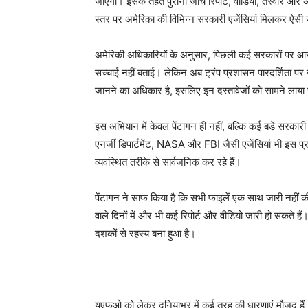
जाएंगी। इसके तहत पुरानी जांच रिपोर्ट, वीडियो, तस्वीरें और 
स्तर पर अमेरिका की विभिन्न सरकारी एजेंसियां मिलकर ऐसी 
अमेरिकी अधिकारियों के अनुसार, पिछली कई सरकारों पर आरोप
सच्चाई नहीं बताई। लेकिन अब ट्रंप प्रशासन पारदर्शिता पर
जानने का अधिकार है, इसलिए इन दस्तावेजों को सामने लाया 
इस अभियान में केवल पेंटागन ही नहीं, बल्कि कई बड़े सरकारी
एनर्जी डिपार्टमेंट, NASA और FBI जैसी एजेंसियां भी इस प्र
व्यवस्थित तरीके से सार्वजनिक कर रहे हैं।
पेंटागन ने साफ किया है कि सभी फाइलें एक साथ जारी नहीं 
वाले दिनों में और भी कई रिपोर्ट और वीडियो जारी हो सकते ह
दशकों से रहस्य बना हुआ है।
यूएफओ को लेकर दुनियाभर में कई तरह की धारणाएं मौजूद हैं। 