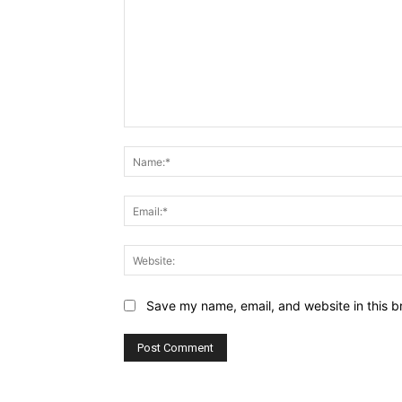
Comment:
Save my name, email, and website in this b