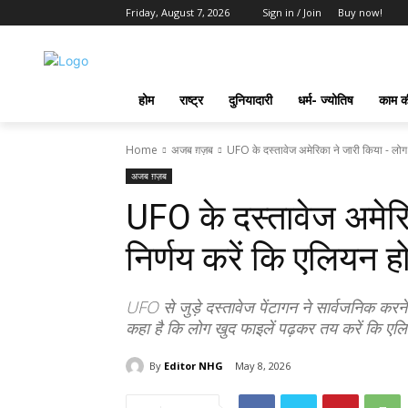
Friday, August 7, 2026
Sign in / Join
Buy now!
होम
राष्ट्र
दुनियादारी
धर्म- ज्योतिष
काम की
Home
अजब ग़ज़ब
UFO के दस्तावेज अमेरिका ने जारी किया - लोग स्
अजब ग़ज़ब
UFO के दस्तावेज अमेरि
निर्णय करें कि एलियन होते
UFO से जुड़े दस्तावेज पेंटागन ने सार्वजनिक करने श
कहा है कि लोग खुद फाइलें पढ़कर तय करें कि एलियन
By
Editor NHG
May 8, 2026