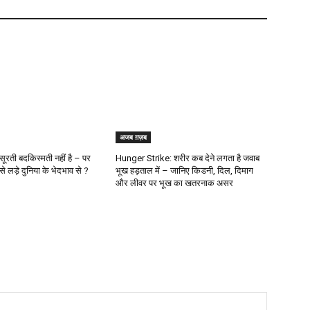
अजब ग़ज़ब
रती बदकिस्मती नहीं है – पर
Hunger Strike: शरीर कब देने लगता है जवाब
 लड़े दुनिया के भेदभाव से ?
भूख हड़ताल में – जानिए किडनी, दिल, दिमाग
और लीवर पर भूख का खतरनाक असर