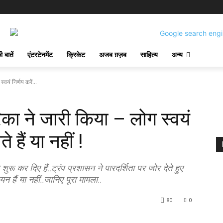
 बातें
एंटरटेनमेंट
क्रिकेट
अजब ग़ज़ब
साहित्य
अन्य
वयं निर्णय करें...
का ने जारी किया – लोग स्वयं
 हैं या नहीं !
ुरू कर दिए हैं..ट्रंप प्रशासन ने पारदर्शिता पर जोर देते हुए
 हैं या नहीं..जानिए पूरा मामला..
80
0