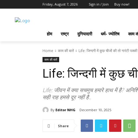
Friday, August 7, 2026
Sign in / Join
Buy now!
होम
राष्ट्र
दुनियादारी
धर्म- ज्योतिष
काम की
Home
काम की बातें
Life: जिन्दगी में कुछ चीजों की तो गारंटी पक्की 
काम की बातें
Life: जिन्दगी में कुछ ची
Life: जीवन में क्या सचमुच हमारे हाथ में है? अ
सही राह हमसे दूर नहीं है..
By
Editor NHG
December 10, 2025
Share