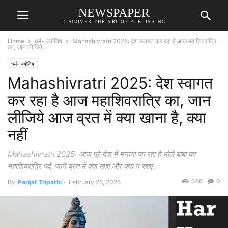
NEWSPAPER
DISCOVER THE ART OF PUBLISHING
Home
धर्म- ज्योतिष
Mahashivratri 2025: देश स्वागत कर रहा है आज महाशिवरात्रि
का, जान लीजिये...
धर्म- ज्योतिष
Mahashivratri 2025: देश स्वागत
कर रहा है आज महाशिवरात्रि का, जान
लीजिये आज व्रत में क्या खाना है, क्या
नहीं
Mahashivratri 2025: आज पूरे देश में मनाया जा रहा है भोले बाबा का
महाशिवरात्रि पर्व, जानें व्रत में क्या खाएं और क्या न खाएं..
386
0
By
Parijat Tripathi
-
February 26, 2025