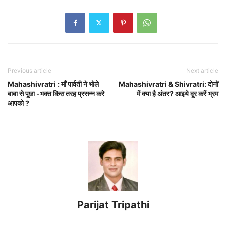
Previous article
Next article
Mahashivratri : माँ पार्वती ने भोले
Mahashivratri & Shivratri: दोनों
बाबा से पूछा -भक्त किस तरह प्रसन्न करे
में क्या है अंतर? आइये दूर करें भ्रम
आपको ?
Parijat Tripathi