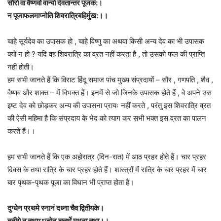
सौरो वा वैष्णवो वान्यो देवतान्तर पूजक:।
न पूजाफलमाप्नोति शिवरात्रिबहिर्मुख:।।
चाहे सूर्यदेव का उपासक हो , चाहे विष्णु का अथवा किसी अन्य देव का भी उपासक
क्यों न हो ? यदि वह शिवरात्रि का व्रत नहीं करता है , तो उसको फल की प्राप्ति
नहीं होती।
हम सभी जानते हैं कि विराट हिंदू समाज पांच मुख्य संप्रदायों – सौर , गणपति , शैव ,
वैष्णव और शाक्त – में विभक्त हैं। इनमें से जो जिनके उपासक होते हैं , वे अपने उस
इष्ट देव को छोड़कर अन्य की उपासना प्रायः नहीं करते , परंतु इस शिवरात्रि व्रत
की ऐसी महिमा है कि संप्रदाय के भेद को त्याग कर सभी भक्त इस व्रत का पालन
करते हैं।।
हम सभी जानते हैं कि एक अहोरात्र (दिन-रात) में आठ प्रहर होते हैं। चार प्रहर
दिवस के तथा रात्रि के चार प्रहर होते हैं। शास्त्रों में रात्रि के चार प्रहर में चार
बार पृथक-पृथक पूजा का विधान भी प्राप्त होता है।
दुग्धेन प्रथमे स्नानं दध्ना चैव द्वितीयके।
तृतीये तु तथाऽऽज्येन चतुर्थे मधुना तथा।।