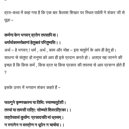
व्रत-कथा में कहा गया है कि एक बार कैलाश शिखर पर स्थित पार्वती ने शंकर जी से
पूछा –
कर्मणा केन भगवन् व्रतेन तपसापि वा।
धर्मार्थकाममोक्षाणां हेतुस्त्वं परितुष्यसि।।
अर्थ – हे भगवन् ! धर्म , अर्थ , काम और मोक्ष – इस चतुर्वर्ग के आप ही हेतु हो।
साधना से संतुष्ट हो मनुष्य को आप ही इसे प्रदान करते हो। अतएव यह जानने की
इच्छा है कि किस कर्म , किस व्रत या किस प्रकार की तपस्या से आप प्रसन्न होते हैं
?
इसके उत्तर में भगवान शंकर कहते हैं –
फाल्गुने कृष्णपक्षस्य या तिथि: स्याच्चतुर्दशी।
तस्यां या तामसी रात्रि: सोच्यते शिवरात्रिका।।
तत्रोपवासं कुर्वाण: प्रसादयति मां ध्रुवम्।
न स्नानेन न वस्त्रेण न धूपेन न चार्चया।।