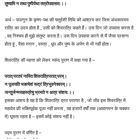
तुष्यामि न तथा पुष्पैर्यथा तत्रोपवासत:।।
अर्थ – फाल्गुन के कृष्ण-पक्ष की चतुर्दशी तिथि को आश्रय कर जिस अंधकारमय
रात्रि का उदय होता है , उसी को शिवरात्रि कहते हैं। उस दिन जो उपवास करता है
, वह निश्चय ही मुझे संतुष्ट करता है। उस दिन उपवास करने से मैं जैसा प्रसन्न
होता हूं , वैसा स्नान , वस्त्र , धूप और पुष्प के अर्पण से भी नहीं होता।
शिवरात्रि की महत्ता को लेकर स्कंद पुराण में कहा गया है –
परात् परतरं नास्ति शिवरात्रिपरात् परम्।
न पूजयति भक्त्येशं रूद्रं त्रिभुवनेश्वरम्।।
जन्तुर्जन्मसहस्त्रेषु भ्रमते न अत्र संशय:।।
इसका आशय है यह है कि शिवरात्रि व्रत परात्पर है , जो जीव इस शिवरात्रि में
महादेव की भक्तिपूर्वक पूजा नहीं करता , वह हजारों वर्षों तक (आवागमन के चक्कर
में) घूमता रहता है – इसमें कोई संशय नहीं है।
पद्म पुराण में वर्णित है –