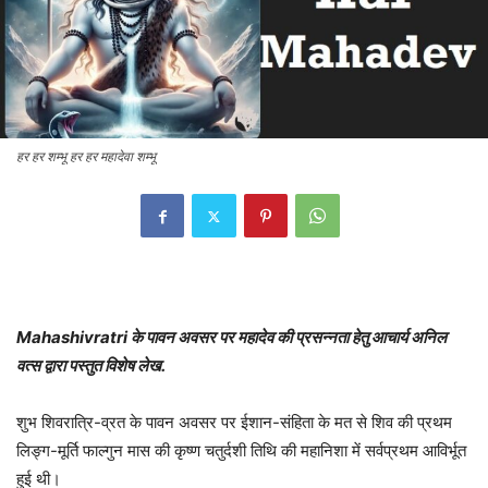
हर हर शम्भू हर हर महादेवा शम्भू
Mahashivratri के पावन अवसर पर महादेव की प्रसन्नता हेतु आचार्य अनिल
वत्स द्वारा पस्तुत विशेष लेख.
शुभ शिवरात्रि-व्रत के पावन अवसर पर ईशान-संहिता के मत से शिव की प्रथम
लिङ्ग-मूर्ति फाल्गुन मास की कृष्ण चतुर्दशी तिथि की महानिशा में सर्वप्रथम आविर्भूत
हुई थी।