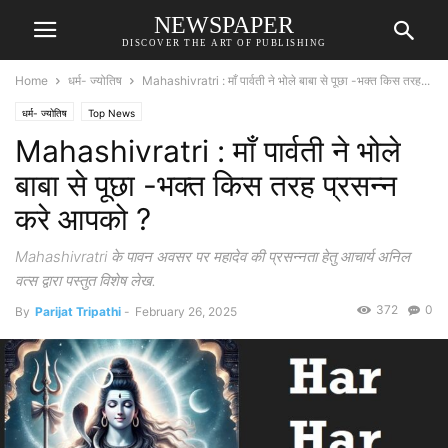
NEWSPAPER
DISCOVER THE ART OF PUBLISHING
Home
धर्म- ज्योतिष
Mahashivratri : माँ पार्वती ने भोले बाबा से पूछा -भक्त किस तरह...
धर्म- ज्योतिष
Top News
Mahashivratri : माँ पार्वती ने भोले
बाबा से पूछा -भक्त किस तरह प्रसन्न
करे आपको ?
Mahashivratri के पावन अवसर पर महादेव की प्रसन्नता हेतु आचार्य अनिल
वत्स द्वारा पस्तुत विशेष लेख.
372
0
By
Parijat Tripathi
-
February 26, 2025