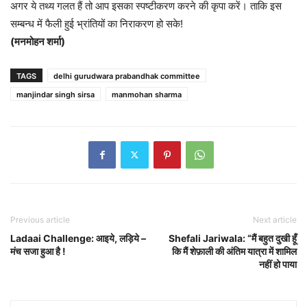
अगर ये तथ्य गलत हैं तो आप इसका स्पष्टीकरण करने की कृपा करें। ताकि इस
सम्बन्ध में फैली हुई भ्रांतियों का निराकरण हो सके!
(मनमोहन शर्मा)
TAGS
delhi gurudwara prabandhak committee
manjindar singh sirsa
manmohan sharma
Previous article
Next article
Ladaai Challenge: आइये, लड़िये –
Shefali Jariwala: “मैं बहुत दुखी हूँ
मंच सजा हुआ है !
कि मैं शेफ़ाली की अंतिम यात्रा में शामिल
नहीं हो पाया