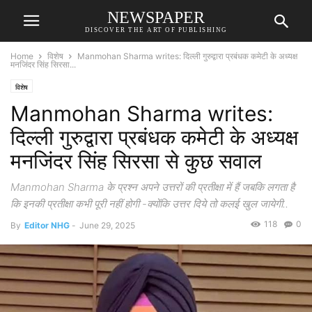
NEWSPAPER
DISCOVER THE ART OF PUBLISHING
Home
विशेष
Manmohan Sharma writes: दिल्ली गुरुद्वारा प्रबंधक कमेटी के अध्यक्ष
मनजिंदर सिंह सिरसा...
विशेष
Manmohan Sharma writes:
दिल्ली गुरुद्वारा प्रबंधक कमेटी के अध्यक्ष
मनजिंदर सिंह सिरसा से कुछ सवाल
Manmohan Sharma के प्रश्न अपने उत्तरों की प्रतीक्षा में हैं जबकि लगता है
कि इनकी प्रतीक्षा कभी पूरी नहीं होगी -क्योंकि उत्तर दिये तो कलई खुल जायेगी..
118
0
By
Editor NHG
-
June 29, 2025