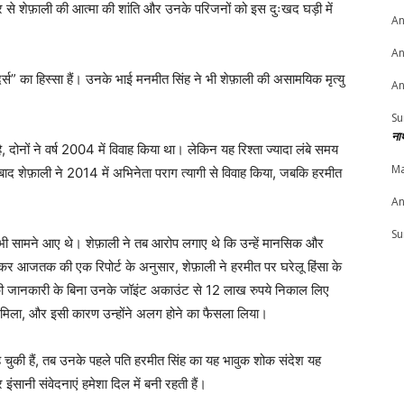
 से शेफ़ाली की आत्मा की शांति और उनके परिजनों को इस दुःखद घड़ी में
An
An
र्स” का हिस्सा हैं। उनके भाई मनमीत सिंह ने भी शेफ़ाली की असामयिक मृत्यु
An
Su
ना
, दोनों ने वर्ष 2004 में विवाह किया था। लेकिन यह रिश्ता ज्यादा लंबे समय
Ma
द शेफ़ाली ने 2014 में अभिनेता पराग त्यागी से विवाह किया, जबकि हरमीत
An
Su
भी सामने आए थे। शेफ़ाली ने तब आरोप लगाए थे कि उन्हें मानसिक और
ेषकर आजतक की एक रिपोर्ट के अनुसार, शेफ़ाली ने हरमीत पर घरेलू हिंसा के
नकी जानकारी के बिना उनके जॉइंट अकाउंट से 12 लाख रुपये निकाल लिए
नहीं मिला, और इसी कारण उन्होंने अलग होने का फैसला लिया।
 चुकी हैं, तब उनके पहले पति हरमीत सिंह का यह भावुक शोक संदेश यह
और इंसानी संवेदनाएं हमेशा दिल में बनी रहती हैं।