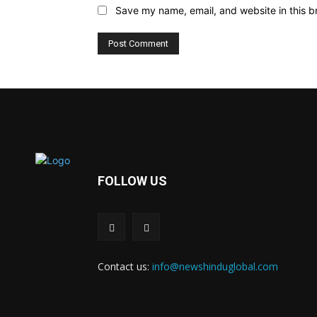
Save my name, email, and website in this b
FOLLOW US
Contact us:
info@newshinduglobal.com