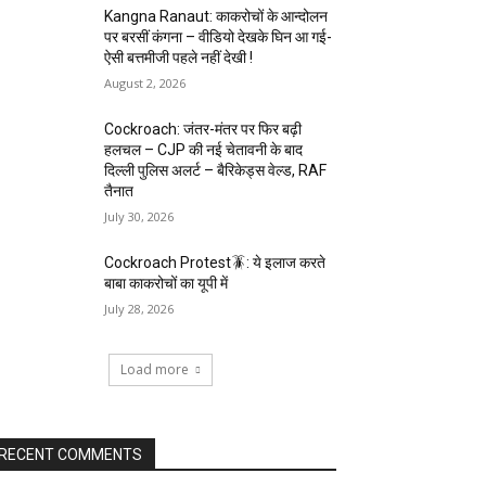
Kangna Ranaut: काकरोचों के आन्दोलन
पर बरसीं कंगना – वीडियो देखके घिन आ गई-
ऐसी बत्तमीजी पहले नहीं देखी !
August 2, 2026
Cockroach: जंतर-मंतर पर फिर बढ़ी
हलचल – CJP की नई चेतावनी के बाद
दिल्ली पुलिस अलर्ट – बैरिकेड्स वेल्ड, RAF
तैनात
July 30, 2026
Cockroach Protest🪳: ये इलाज करते
बाबा काकरोचों का यूपी में
July 28, 2026
Load more
RECENT COMMENTS