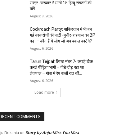
राष्ट्र -सरकार ने मानी 15 हिन्दू संगठनों की
मांगें
August 8, 2026
Cockroach Party: पाकिस्तान में भी बन
गई काकरोचों की पार्टी -मुनीर-शहबाज का BP
बढ़ा – कौन हैं ये लोग जो अब बवाल काटेंगे?
August 6, 2026
Tarun Tejpal: लिफ्ट नंबर 7- कपड़े ठीक
करते पीड़िता भागी – पीछे दौड़ रहा था
तेजपाल – गोवा में रेप वाली रात की...
August 6, 2026
Load more
RECENT COMMENTS
Story by Anju:Miss You Maa
ju Dokania
on