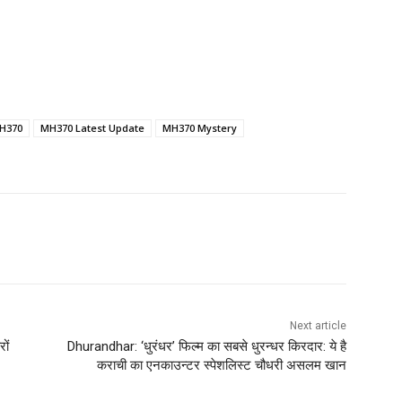
MH370
MH370 Latest Update
MH370 Mystery
Next article
ों
Dhurandhar: ‘धुरंधर’ फिल्म का सबसे धुरन्धर किरदार: ये है
कराची का एनकाउन्टर स्पेशलिस्ट चौधरी असलम खान