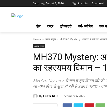
Saturday, August 8, 2026
Sign in / Join
Buy now!
होम
राष्ट्र
दुनियादारी
धर्म- ज्योतिष
काम की
Home
अजब ग़ज़ब
MH370 Mystery: आकाश में खो गया था मलेशि
अजब ग़ज़ब
MH370 Mystery: आका
का रहस्यमय विमान – 12
MH370 Mystery: ये नाम है इस विमान को जो 12
था -अब फिर से शुरू हो रही है इसकी तलाश - क्
By
Editor NHG
December 6, 2025