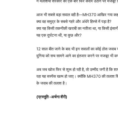
ने मलेशिया सरकार को एक बार फिर कदम उठाने पर मजबूर क
आज भी सबसे बड़ा सवाल वही है—MH370 आखिर गया कहा
क्या वह समुद्र के सबसे गहरे और अंधेरे हिस्से में पड़ा है?
क्या यह किसी तकनीकी खराबी का नतीजा था, या किसी इंसान
यह एक दुर्घटना थी, या कुछ और?
12 साल बीत जाने के बाद भी इन सवालों का कोई ठोस जवाब नह
दुनिया को सच सामने आने का इंतजार करने पर मजबूर भी क
अब जब खोज फिर से शुरू हो रही है, तो उम्मीद जगी है कि 
रहा यह सस्पेंस खत्म हो जाए। क्योंकि MH370 की तलाश सिर
के जवाब की तलाश है।
(प्रस्तुति -अर्चना शैरी)