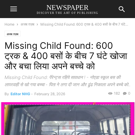
NEWSPAPER
DISCOVER THE ART OF PUBLISHING
Home
अजब ग़ज़ब
Missing Child Found: 600 ट्रक & 400 बसों के बीच 7 घंटे...
अजब ग़ज़ब
Missing Child Found: 600
ट्रक & 400 बसों के बीच 7 घंटे खोजा
और बचा लिया अपने बच्चे को
Missing Child Found: पैरेन्ट्स रहिये सावधान ! - नोएडा स्कूल बस की
लापरवाही से खो गया बच्चा - पिता ने लगा दी जान और ढूंढ निकाला अपने बच्चे को..
182
0
By
Editor NHG
-
February 28, 2026