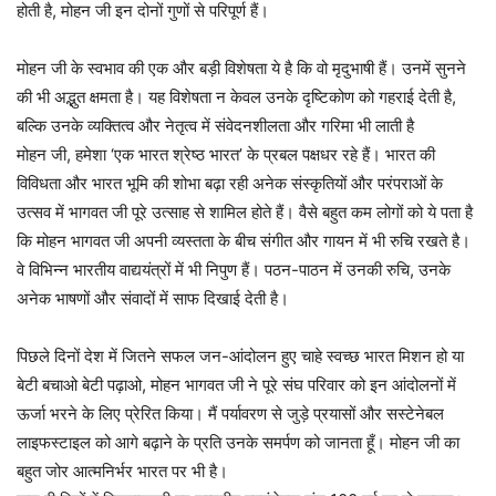
होती है, मोहन जी इन दोनों गुणों से परिपूर्ण हैं।
मोहन जी के स्वभाव की एक और बड़ी विशेषता ये है कि वो मृदुभाषी हैं। उनमें सुनने
की भी अद्भुत क्षमता है। यह विशेषता न केवल उनके दृष्टिकोण को गहराई देती है,
बल्कि उनके व्यक्तित्व और नेतृत्व में संवेदनशीलता और गरिमा भी लाती है
मोहन जी, हमेशा ‘एक भारत श्रेष्ठ भारत’ के प्रबल पक्षधर रहे हैं। भारत की
विविधता और भारत भूमि की शोभा बढ़ा रही अनेक संस्कृतियों और परंपराओं के
उत्सव में भागवत जी पूरे उत्साह से शामिल होते हैं। वैसे बहुत कम लोगों को ये पता है
कि मोहन भागवत जी अपनी व्यस्तता के बीच संगीत और गायन में भी रुचि रखते है।
वे विभिन्न भारतीय वाद्ययंत्रों में भी निपुण हैं। पठन-पाठन में उनकी रुचि, उनके
अनेक भाषणों और संवादों में साफ दिखाई देती है।
पिछले दिनों देश में जितने सफल जन-आंदोलन हुए चाहे स्वच्छ भारत मिशन हो या
बेटी बचाओ बेटी पढ़ाओ, मोहन भागवत जी ने पूरे संघ परिवार को इन आंदोलनों में
ऊर्जा भरने के लिए प्रेरित किया। मैं पर्यावरण से जुड़े प्रयासों और सस्टेनेबल
लाइफस्टाइल को आगे बढ़ाने के प्रति उनके समर्पण को जानता हूँ। मोहन जी का
बहुत जोर आत्मनिर्भर भारत पर भी है।