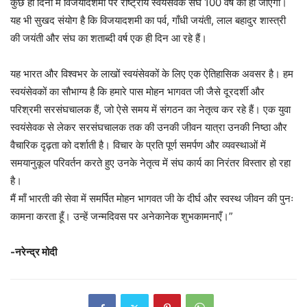
कुछ ही दिनों में विजयादशमी पर राष्ट्रीय स्वयंसेवक संघ 100 वर्ष का हो जाएगा।
यह भी सुखद संयोग है कि विजयादशमी का पर्व, गाँधी जयंती, लाल बहादुर शास्त्री
की जयंती और संघ का शताब्दी वर्ष एक ही दिन आ रहे हैं।
यह भारत और विश्वभर के लाखों स्वयंसेवकों के लिए एक ऐतिहासिक अवसर है। हम
स्वयंसेवकों का सौभाग्य है कि हमारे पास मोहन भागवत जी जैसे दूरदर्शी और
परिश्रमी सरसंघचालक हैं, जो ऐसे समय में संगठन का नेतृत्व कर रहे हैं। एक युवा
स्वयंसेवक से लेकर सरसंघचालक तक की उनकी जीवन यात्रा उनकी निष्ठा और
वैचारिक दृढ़ता को दर्शाती है। विचार के प्रति पूर्ण समर्पण और व्यवस्थाओं में
समयानुकूल परिवर्तन करते हुए उनके नेतृत्व में संघ कार्य का निरंतर विस्तार हो रहा
है।
मैं माँ भारती की सेवा में समर्पित मोहन भागवत जी के दीर्घ और स्वस्थ जीवन की पुनः
कामना करता हूँ। उन्हें जन्मदिवस पर अनेकानेक शुभकामनाएँ।”
-नरेन्द्र मोदी