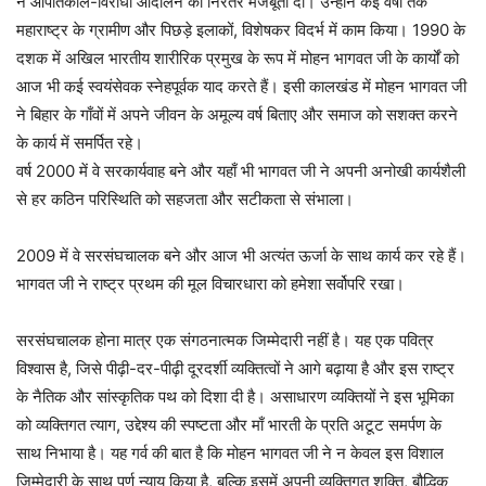
ने आपातकाल-विरोधी आंदोलन को निरंतर मजबूती दी। उन्होंने कई वर्षों तक
महाराष्ट्र के ग्रामीण और पिछड़े इलाकों, विशेषकर विदर्भ में काम किया। 1990 के
दशक में अखिल भारतीय शारीरिक प्रमुख के रूप में मोहन भागवत जी के कार्यों को
आज भी कई स्वयंसेवक स्नेहपूर्वक याद करते हैं। इसी कालखंड में मोहन भागवत जी
ने बिहार के गाँवों में अपने जीवन के अमूल्य वर्ष बिताए और समाज को सशक्त करने
के कार्य में समर्पित रहे।
वर्ष 2000 में वे सरकार्यवाह बने और यहाँ भी भागवत जी ने अपनी अनोखी कार्यशैली
से हर कठिन परिस्थिति को सहजता और सटीकता से संभाला।
2009 में वे सरसंघचालक बने और आज भी अत्यंत ऊर्जा के साथ कार्य कर रहे हैं।
भागवत जी ने राष्ट्र प्रथम की मूल विचारधारा को हमेशा सर्वोपरि रखा।
सरसंघचालक होना मात्र एक संगठनात्मक जिम्मेदारी नहीं है। यह एक पवित्र
विश्वास है, जिसे पीढ़ी-दर-पीढ़ी दूरदर्शी व्यक्तित्वों ने आगे बढ़ाया है और इस राष्ट्र
के नैतिक और सांस्कृतिक पथ को दिशा दी है। असाधारण व्यक्तियों ने इस भूमिका
को व्यक्तिगत त्याग, उद्देश्य की स्पष्टता और माँ भारती के प्रति अटूट समर्पण के
साथ निभाया है। यह गर्व की बात है कि मोहन भागवत जी ने न केवल इस विशाल
जिम्मेदारी के साथ पूर्ण न्याय किया है, बल्कि इसमें अपनी व्यक्तिगत शक्ति, बौद्धिक