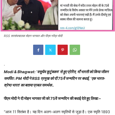
RSS सरसंघचालक मोहन भागवत और पीएम नरेंद्र मोदी
·
Modi & Bhagwat: ‘वसुधैव कुटुंबकम’ से हुए प्रेरित, माँ भारती को किया जीवन
समर्पित : PM मोदी ने RSS प्रमुख को दी 75वें जन्मदिन पर बधाई, ‘एक भारत-
श्रेष्ठ भारत’ का बताया प्रबल समर्थक..
पीएम मोदी ने दी मोहन भागवत जी को 75वें जन्मदिन की बधाई देते हुए लिखा –
“आज 11 सितंबर है। यह दिन अलग-अलग स्मृतियों से जुड़ा है। एक स्मृति 1893