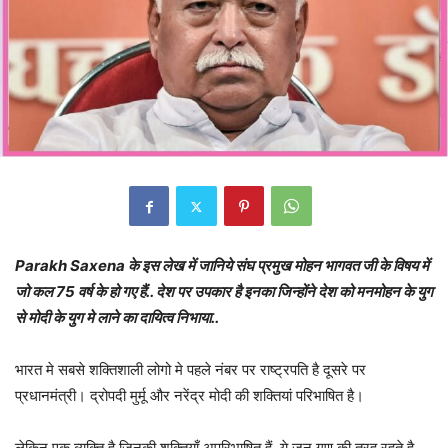
Parakh Saxena के इस लेख में जानिये संघ प्रमुख मोहन भागवत जी के विषय में
जो कल 75 वर्ष के हो गए हैं.. देश पर उपकार है इनका जिन्होंने देश को मनमोहन के युग
से मोदी के युग मे लाने का दायित्व निभाया..
भारत मे सबसे शक्तिशाली लोगो मे पहले नंबर पर राष्ट्रपति है दूसरे पर
प्रधानमंत्री। द्रोपदी मुर्मू और नरेंद्र मोदी की शक्तियां परिभाषित है।
लेकिन एक व्यक्ति है जिनकी शक्तियाँ अपरिभाषित हैं, ये जन गण की तरह रहते है