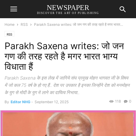
NEWSPAPER
DISCOVER THE ART OF PUBLISHING
Home
RSS
Parakh Saxena writes: जो जन गण की तरह रहते है मगर भारत...
RSS
Parakh Saxena writes: जो जन
गण की तरह रहते है मगर भारत भाग्य
विधाता हैं
Parakh Saxena के इस लेख में जानिये संघ प्रमुख मोहन भागवत जी के विषय
में जो कल 75 वर्ष के हो गए हैं.. देश पर उपकार है इनका जिन्होंने देश को मनमोहन
के युग से मोदी के युग मे लाने का दायित्व निभाया..
118
0
By
Editor NHG
-
September 12, 2025