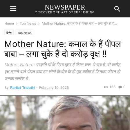
NEWSPAPER
DISCOVER THE ART OF PUBLISHING
Home
Top News
Mother Nature: कमाल के हैं पीपल बाबा – लगा चुके हैं दो...
विशेष
Top News
Mother Nature: कमाल के हैं पीपल
बाबा – लगा चुके हैं दो करोड़ वृक्ष !!
Mother Nature: प्रकृति माँ के प्रिय पुत्र हैं पीपल बाबा. ये सच है..दो करोड़
वृक्ष लगाने वाले पीपल बाबा हम लोगों के बीच के ही एक व्यक्ति हैं जिनका जीवन ही
उनका सन्देश है..
135
0
By
Parijat Tripathi
-
February 10, 2025