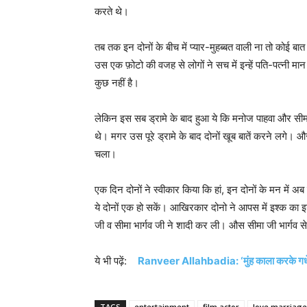
करते थे।
तब तक इन दोनों के बीच में प्यार-मुहब्बत वाली ना तो कोई ब
उस एक फ़ोटो की वजह से लोगों ने सच में इन्हें पति-पत्नी मान
कुछ नहीं है।
लेकिन इस सब ड्रामे के बाद हुआ ये कि मनोज पाहवा और सीमा भ
थे। मगर उस पूरे ड्रामे के बाद दोनों खूब बातें करने लगे। 
चला।
एक दिन दोनों ने स्वीकार किया कि हां, इन दोनों के मन में 
ये दोनों एक हो सकें। आखिरकार दोनो ने आपस में इश्क का 
जी व सीमा भार्गव जी ने शादी कर ली। औस सीमा जी भार्गव स
ये भी पढ़ें:
Ranveer Allahbadia: ‘मुंह काला करके गधे पर
TAGS
entertainment
film actor
love marriage