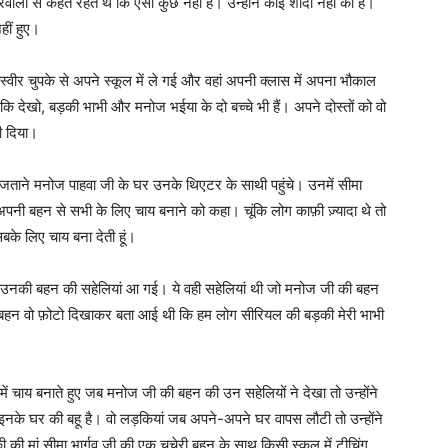
ों से कहते रहते थे कि ऐसा कुछ नहीं है। उन्होंने कोई शादी नहीं की है।
हीं हुए।
वीर चुपके से अपने स्कूल में ले गई और वहां अपनी क्लास में अपना भौकाल
कि देखो, बड़की भाभी और मनोज भईया के दो बच्चे भी हैं। अपने दोस्तों को वो
ी दिया।
ताने मनोज पाहवा जी के घर उनके थिएटर के साथी पहुंचे। उनमें सीमा
पनी बहन से सभी के लिए चाय बनाने को कहा। चूंकि लोग काफ़ी ज़्यादा थे तो
सबके लिए चाय बना देती हूं।
उनकी बहन की सहेलियां आ गई। ये वही सहेलियां थी जो मनोज जी की बहन
ी बहन वो फ़ोटो दिखाकर बता आई थी कि हम लोग सीरियल की बड़की मेरी भाभी
ें चाय बनाते हुए जब मनोज जी की बहन की उन सहेलियों ने देखा तो उन्होंने
 इनके घर की बहू है। वो लड़कियां जब अपने-अपने घर वापस लौटी तो उन्होंने
की की मां सीमा भार्गव जी की एक चचेरी बहन के साथ किसी स्कूल में टीचिंग