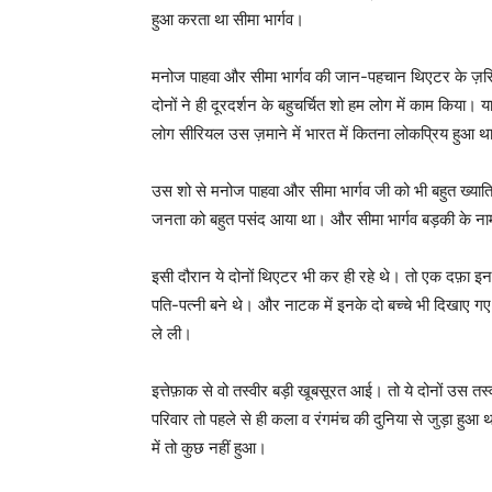
हुआ करता था सीमा भार्गव।
मनोज पाहवा और सीमा भार्गव की जान-पहचान थिएटर के ज़रिए ह
दोनों ने ही दूरदर्शन के बहुचर्चित शो हम लोग में काम किया
लोग सीरियल उस ज़माने में भारत में कितना लोकप्रिय हुआ थ
उस शो से मनोज पाहवा और सीमा भार्गव जी को भी बहुत ख्या
जनता को बहुत पसंद आया था। और सीमा भार्गव बड़की के नाम
इसी दौरान ये दोनों थिएटर भी कर ही रहे थे। तो एक दफ़ा इन
पति-पत्नी बने थे। और नाटक में इनके दो बच्चे भी दिखाए गए
ले ली।
इत्तेफ़ाक से वो तस्वीर बड़ी खूबसूरत आई। तो ये दोनों उस
परिवार तो पहले से ही कला व रंगमंच की दुनिया से जुड़ा हु
में तो कुछ नहीं हुआ।