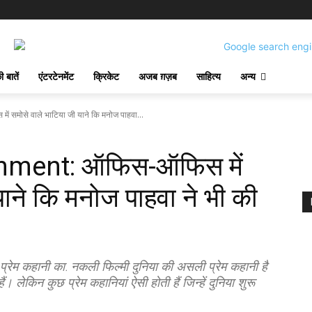
 बातें
एंटरटेनमेंट
क्रिकेट
अजब ग़ज़ब
साहित्य
अन्य
ोसे वाले भाटिया जी याने कि मनोज पाहवा...
nment: ऑफिस-ऑफिस में
याने कि मनोज पाहवा ने भी की
ेम कहानी का. नकली फिल्मी दुनिया की असली प्रेम कहानी है
लेकिन कुछ प्रेम कहानियां ऐसी होती हैं जिन्हें दुनिया शुरू