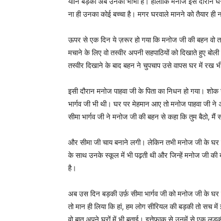
यानि बड़की अब उनकी भाभी है। हालांकि मनोज इस दौरान घरवाल
ना ही उनका कोई बच्चा है। मगर घरवाले मानने को तैयार ही न
ऊपर से एक दिन ये ज़रूर हो गया कि मनोज जी की बहन वो तस्
मचाने के लिए वो तस्वीर अपनी सहपाठियों को दिखाते हुए बोली 
तस्वीर दिखाने के बाद बहन ने चुपचाप उसे वापस घर में रख भ
इसी दौरान मनोज पाहवा जी के पिता का निधन हो गया। शोक ज
भार्गव जी भी थी। घर पर मेहमान आए तो मनोज पाहवा जी ने अ
सीमा भार्गव जी ने मनोज जी की बहन से कहा कि तुम बैठो, मैं 
और सीमा जी चाय बनाने लगी। लेकिन तभी मनोज जी के घर 
के साथ उनके स्कूल में भी पढ़ती थी और जिन्हें मनोज जी क
है।
अब उस दिन बड़की उर्फ़ सीमा भार्गव जी को मनोज जी के घर म
तो मान ही लिया कि हां, हम लोग सीरियल की बड़की तो सच में
वो बात अपने घरों में भी बताई। इत्तेफ़ाक से उनमें से एक लड़