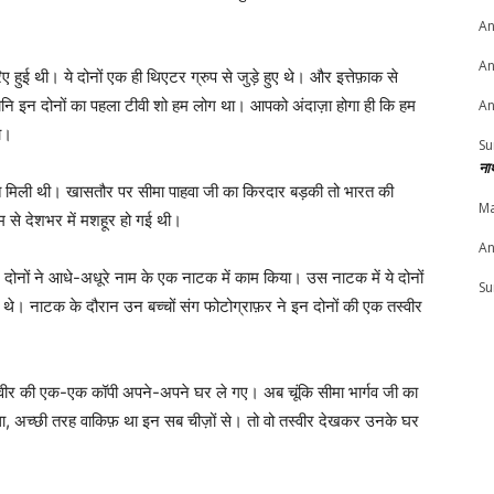
An
An
ुई थी। ये दोनों एक ही थिएटर ग्रुप से जुड़े हुए थे। और इत्तेफ़ाक से
। यानि इन दोनों का पहला टीवी शो हम लोग था। आपको अंदाज़ा होगा ही कि हम
An
ा।
Su
ना
ति मिली थी। खासतौर पर सीमा पाहवा जी का किरदार बड़की तो भारत की
Ma
 से देशभर में मशहूर हो गई थी।
An
 दोनों ने आधे-अधूरे नाम के एक नाटक में काम किया। उस नाटक में ये दोनों
Su
 थे। नाटक के दौरान उन बच्चों संग फोटोग्राफ़र ने इन दोनों की एक तस्वीर
 तस्वीर की एक-एक कॉपी अपने-अपने घर ले गए। अब चूंकि सीमा भार्गव जी का
आ था, अच्छी तरह वाकिफ़ था इन सब चीज़ों से। तो वो तस्वीर देखकर उनके घर