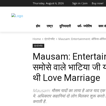
Thursday, August 6, 2026
Sign in / Join
Buy now!
होम
राष्ट्र
दुनियादारी
धर्म- ज्योतिष
काम की
Home
एंटरटेनमेंट
Mausam: Entertainment: ऑफिस-ऑफिस में सम
एंटरटेनमेंट
Mausam: Entertai
समोसे वाले भाटिया जी 
थी Love Marriage
Mausam: मौसम यादों का लाया है आज याद एक प्र
ये. अधिकतर कहानियां दो लोग मिलकर शुरू करते हैं। 
कराती है..