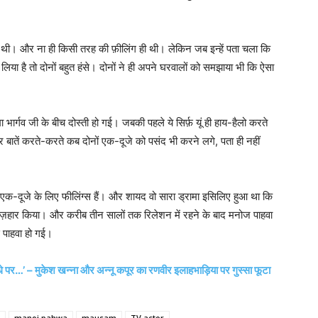
ात थी। और ना ही किसी तरह की फ़ीलिंग ही थी। लेकिन जब इन्हें पता चला कि
 लिया है तो दोनों बहुत हंसे। दोनों ने ही अपने घरवालों को समझाया भी कि ऐसा
ार्गव जी के बीच दोस्ती हो गई। जबकी पहले ये सिर्फ़ यूं ही हाय-हैलो करते
और बातें करते-करते कब दोनों एक-दूजे को पसंद भी करने लगे, पता ही नहीं
अब एक-दूजे के लिए फीलिंग्स हैं। और शायद वो सारा ड्रामा इसिलिए हुआ था कि
इज़हार किया। और करीब तीन सालों तक रिलेशन में रहने के बाद मनोज पाहवा
े पाहवा हो गई।
…’ – मुकेश खन्ना और अन्नू कपूर का रणवीर इलाहभाड़िया पर गुस्सा फूटा
manoj pahwa
mausam
TV actor