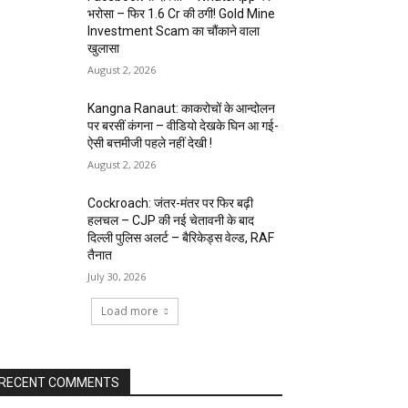
भरोसा – फिर 1.6 Cr की ठगी! Gold Mine
Investment Scam का चौंकाने वाला
खुलासा
August 2, 2026
Kangna Ranaut: काकरोचों के आन्दोलन
पर बरसीं कंगना – वीडियो देखके घिन आ गई-
ऐसी बत्तमीजी पहले नहीं देखी !
August 2, 2026
Cockroach: जंतर-मंतर पर फिर बढ़ी
हलचल – CJP की नई चेतावनी के बाद
दिल्ली पुलिस अलर्ट – बैरिकेड्स वेल्ड, RAF
तैनात
July 30, 2026
Load more
RECENT COMMENTS