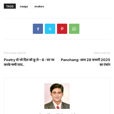
TAGS
naags
snakes
Previous article
Next article
Poetry वो जो दिल को छू ले – 8 : घर जा
Panchang: आज 28 फरवरी 2025
करके मम्मी पापा..
का पंचांग