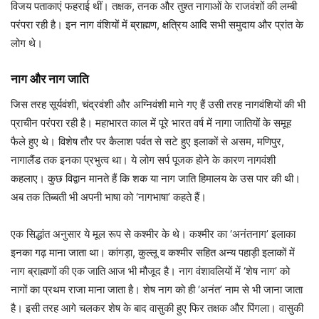
विजय पताकाएं फहराई थीं। तक्षक, तनक और तुश्त नागाओं के राजवंशों की लम्बी
परंपरा रही है। इन नाग वंशियों में ब्राह्मण, क्षत्रिय आदि सभी समुदाय और प्रांत के
लोग थे।
नाग और नाग जाति
जिस तरह सूर्यवंशी, चंद्रवंशी और अग्निवंशी माने गए हैं उसी तरह नागवंशियों की भी
प्राचीन परंपरा रही है। महाभारत काल में पूरे भारत वर्ष में नागा जातियों के समूह
फैले हुए थे। विशेष तौर पर कैलाश पर्वत से सटे हुए इलाकों से असम, मणिपुर,
नागालैंड तक इनका प्रभुत्व था। ये लोग सर्प पूजक होने के कारण नागवंशी
कहलाए। कुछ विद्वान मानते हैं कि शक या नाग जाति हिमालय के उस पार की थी।
अब तक तिब्बती भी अपनी भाषा को ‘नागभाषा’ कहते हैं।
एक सिद्धांत अनुसार ये मूल रूप से कश्मीर के थे। कश्मीर का ‘अनंतनाग’ इलाका
इनका गढ़ माना जाता था। कांगड़ा, कुल्लू व कश्मीर सहित अन्य पहाड़ी इलाकों में
नाग ब्राह्मणों की एक जाति आज भी मौजूद है। नाग वंशावलियों में ‘शेष नाग’ को
नागों का प्रथम राजा माना जाता है। शेष नाग को ही ‘अनंत’ नाम से भी जाना जाता
है। इसी तरह आगे चलकर शेष के बाद वासुकी हुए फिर तक्षक और पिंगला। वासुकी