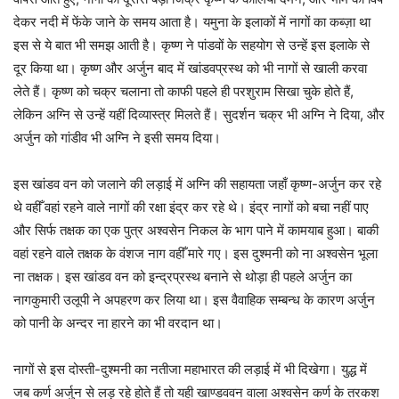
देकर नदी में फेंके जाने के समय आता है। यमुना के इलाकों में नागों का कब्ज़ा था
इस से ये बात भी समझ आती है। कृष्ण ने पांडवों के सहयोग से उन्हें इस इलाके से
दूर किया था। कृष्ण और अर्जुन बाद में खांडवप्रस्थ को भी नागों से खाली करवा
लेते हैं। कृष्ण को चक्र चलाना तो काफी पहले ही परशुराम सिखा चुके होते हैं,
लेकिन अग्नि से उन्हें यहीं दिव्यास्त्र मिलते हैं। सुदर्शन चक्र भी अग्नि ने दिया, और
अर्जुन को गांडीव भी अग्नि ने इसी समय दिया।
इस खांडव वन को जलाने की लड़ाई में अग्नि की सहायता जहाँ कृष्ण-अर्जुन कर रहे
थे वहीँ वहां रहने वाले नागों की रक्षा इंद्र कर रहे थे। इंद्र नागों को बचा नहीं पाए
और सिर्फ तक्षक का एक पुत्र अश्वसेन निकल के भाग पाने में कामयाब हुआ। बाकी
वहां रहने वाले तक्षक के वंशज नाग वहीँ मारे गए। इस दुश्मनी को ना अश्वसेन भूला
ना तक्षक। इस खांडव वन को इन्द्रप्रस्थ बनाने से थोड़ा ही पहले अर्जुन का
नागकुमारी उलूपी ने अपहरण कर लिया था। इस वैवाहिक सम्बन्ध के कारण अर्जुन
को पानी के अन्दर ना हारने का भी वरदान था।
नागों से इस दोस्ती-दुश्मनी का नतीजा महाभारत की लड़ाई में भी दिखेगा। युद्ध में
जब कर्ण अर्जुन से लड़ रहे होते हैं तो यही खाण्डववन वाला अश्वसेन कर्ण के तरकश