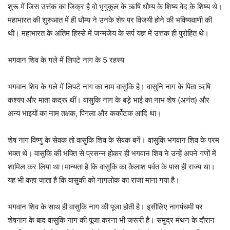
शुरू में जिस उत्तंक का जिक्र है वो भृगुकुल के ऋषि धौम्य के शिष्य वेद के शिष्य थे।
महाभारत की शुरुआत में ही धौम्य ने उनके शेष पर विजयी होने की भविष्यवाणी की
थी। महाभारत के अंतिम हिस्से में जन्मजेय के सर्प यज्ञ में उत्तंक ही पुरोहित थे।
भगवान शिव के गले में लिपटे नाग के 5 रहस्य
भगवान शिव के गले में लिपटे नाग का नाम वासुकि है। वासुनि नाग के पिता ऋषि
कश्यप और माता कद्रू थीं। वासुकि नाग के बड़े भाई का नाभ शेष (अनंत) और
अन्य भाइयों का नाम तक्षक, पिंगला और कर्कोटक आदि था।
शेष नाग विष्णु के सेवक तो वासुकि शिव के सेवक बनें। वासुकि भगवान शिव के परम
भक्त थे। वासुकि की भक्ति से प्रसन्न होकर ही भगवान शिव ने उन्हें अपने गणों में
शामिल कर लिया था।मान्यता है कि वासुकि का कैलाश पर्वत के पास ही राज्य था।
यह भी कहा जाता है कि वासुकी को नागलोक का राजा माना गया है।
भगवान शिव के साथ ही वासुकि नाग की पूजा होती है। इसीलिए नागपंचमी पर
शेषनाग के बाद वासुकि नाग की पूजा करना भी जरूरी है। समुद्र मंथन के दौरान