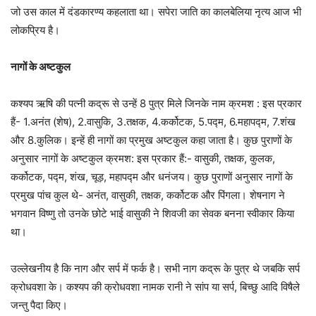
जो उस काल में दंडकारण्य कहलाता था। सपेरा जाति का कालबेलिया नृत्य आज भी
लोकप्रिय है।
नागों के अष्टकुल
कश्यप ऋषि की पत्नी कद्रू से उन्हें 8 पुत्र मिले जिनके नाम क्रमश : इस प्रकार
हैं- 1.अनंत (शेष), 2.वासुकि, 3.तक्षक, 4.कर्कोटक, 5.पद्म, 6.महापद्म, 7.शंख
और 8.कुलिक। इन्हें ही नागों का प्रमुख अष्टकुल कहा जाता है। कुछ पुराणों के
अनुसार नागों के अष्टकुल क्रमश: इस प्रकार हैं:- वासुकी, तक्षक, कुलक,
कर्कोटक, पद्म, शंख, चूड़, महापद्म और धनंजय। कुछ पुराणों अनुसार नागों के
प्रमुख पांच कुल थे- अनंत, वासुकी, तक्षक, कर्कोटक और पिंगला। शेषनाग ने
भगवान विष्णु तो उनके छोटे भाई वासुकी ने शिवजी का सेवक बनना स्वीकार किया
था।
उल्लेखनीय है कि नाग और सर्प में फर्क है। सभी नाग कद्रू के पुत्र थे जबकि सर्प
क्रोधवशा के। कश्यप की क्रोधवशा नामक रानी ने सांप या सर्प, बिच्छु आदि विषैले
जन्तु पैदा किए।