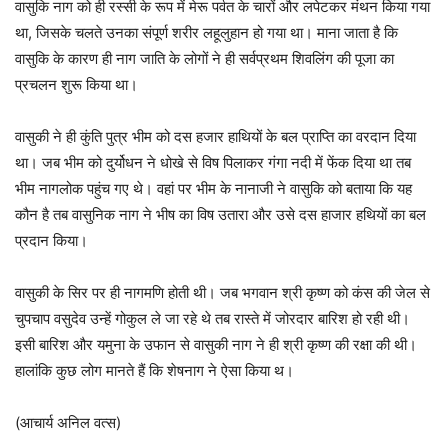
वासुकि नाग को ही रस्सी के रूप में मेरू पर्वत के चारों और लपेटकर मंथन किया गया
था, जिसके चलते उनका संपूर्ण शरीर लहूलुहान हो गया था। माना जाता है कि
वासुकि के कारण ही नाग जाति के लोगों ने ही सर्वप्रथम शिवलिंग की पूजा का
प्रचलन शुरू किया था।
वासुकी ने ही कुंति पुत्र भीम को दस हजार हाथियों के बल प्राप्ति का वरदान दिया
था। जब भीम को दुर्योधन ने धोखे से विष पिलाकर गंगा नदी में फेंक दिया था तब
भीम नागलोक पहुंच गए थे। वहां पर भीम के नानाजी ने वासुकि को बताया कि यह
कौन है तब वासुनिक नाग ने भीष का विष उतारा और उसे दस हाजार हथियों का बल
प्रदान किया।
वासुकी के सिर पर ही नागमणि होती थी। जब भगवान श्री कृष्ण को कंस की जेल से
चुपचाप वसुदेव उन्हें गोकुल ले जा रहे थे तब रास्ते में जोरदार बारिश हो रही थी।
इसी बारिश और यमुना के उफान से वासुकी नाग ने ही श्री कृष्ण की रक्षा की थी।
हालांकि कुछ लोग मानते हैं कि शेषनाग ने ऐसा किया थ।
(आचार्य अनिल वत्स)