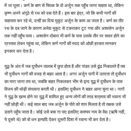
में जा घुसा। कर्ण के बाण से चिपक के वो अर्जुन तक पहुँच जाना चाहता था, लेकिन
कृष्ण अपने अंगूठे से रथ को दबा देते हैं। इस बार इंद्र, जो कि कभी नागों की
सहायता कर रहे थे, उन्हीं का दिया मुकुट अर्जुन के काम आ जाता है। कर्ण का तीर
रथ के दब जाने के कारण अभेद्य मुकुट से टकराकर टूट गया और अश्वसेन अर्जुन
तक नहीं पहुँच पाया। अश्वसेन दोबारा भी कर्ण के पास उसके तीर पर सवार होने का
प्रस्ताव लेकर पहुंचा था, लेकिन कर्ण नागों की मदद को ओछी हरकत मानकर
इनकार कर देता है।
युद्ध के अंत में जब दुर्योधन तालाब में छुपा होता है और पांडव उसे ढूंढ निकालते हैं तब
भी दुर्योधन नागों की वजह से बाहर आता है। अगर अर्जुन पानी में उतरता तो दुर्योधन
का मारा जाना तय था, जबकि बाहर निकलकर भीम से द्वन्द युद्ध में दुर्योधन के पास
विजय की थोड़ी संभावना बनती थी। इसलिए दुर्योधन ने बाहर आना चुना था। नागों
ने युद्ध के ख़त्म होने पर युद्ध में शामिल हुए अन्य लोगों की तरह शत्रुता की भावना भी
नहीं छोड़ी थी। कई साल बाद जब अर्जुन के पोते को शाप मिलता है तो तक्षक उसे
डसने पहुँच जाता है। कोई उसे बचा ना पाए इसलिए काश्यप नाम के वैद्य (ऋषि नहीं,
ये दुसरे थे) को वो धन इत्यादि देकर दूसरी दिशा में रवाना भी कर देता है।