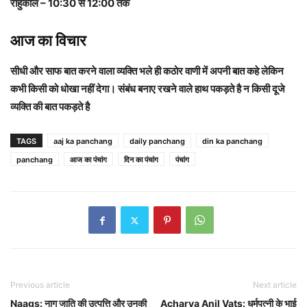
राहुकाल – 10:30 से 12:00 तक
आज का विचार
सीधी और साफ बात करने वाला व्यक्ति भले ही कठोर वाणी में अपनी बात कहे लेकिन
कभी किसी को धोखा नहीं देगा। संबंध बनाए रखने वाले हाथ पकड़ते है न किसी दूजे
व्यक्ति की बात पकड़ते है
TAGS
aaj ka panchang
daily panchang
din ka panchang
panchang
आज का पंचांग
दिन का पंचांग
पंचांग
Previous article
Next article
Naags: नाग जाति की उत्पत्ति और उनकी
Acharya Anil Vats: धर्मपत्नी के भाई