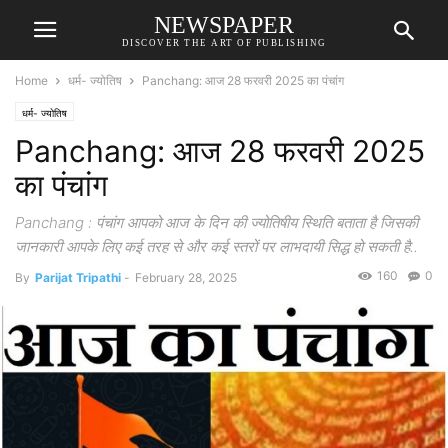
NEWSPAPER
DISCOVER THE ART OF PUBLISHING
Home
धर्म- ज्योतिष
Panchang: आज 28 फरवरी 2025 का पंचांग
धर्म- ज्योतिष
Panchang: आज 28 फरवरी 2025
का पंचांग
Panchang : पंचांग आपको आज के दिन की ज्योतिषीय स्थिति बताता है जिसकी
जानकारी आपके लिए कई तरह से और कई स्तरों पर लाभदायी सिद्ध हो सकती है..
160
0
By
Parijat Tripathi
-
February 28, 2025