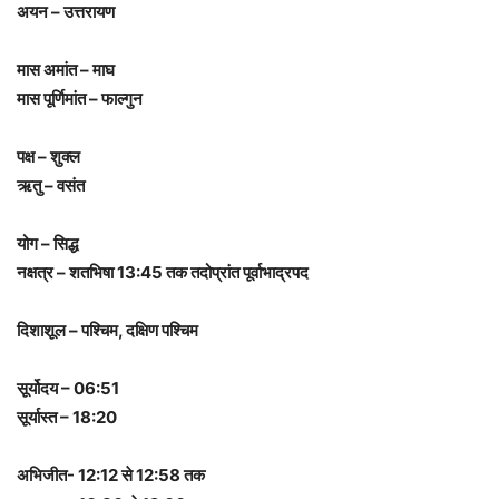
अयन – उत्तरायण
मास अमांत – माघ
मास पूर्णिमांत – फाल्गुन
पक्ष – शुक्ल
ऋतु – वसंत
योग – सिद्ध
नक्षत्र – शतभिषा 13:45 तक तदोप्रांत पूर्वाभाद्रपद
दिशाशूल – पश्चिम, दक्षिण पश्चिम
सूर्योदय – 06:51
सूर्यास्त – 18:20
अभिजीत- 12:12 से 12:58 तक