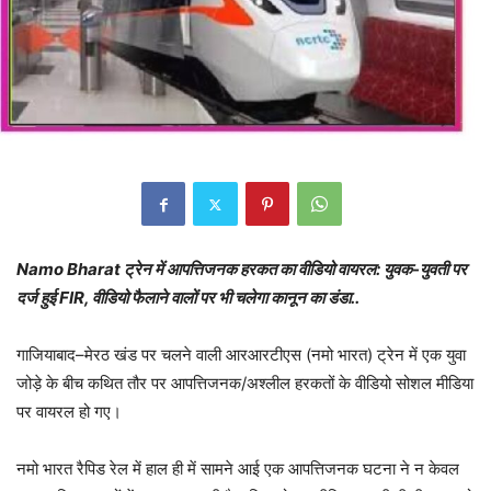
Namo Bharat ट्रेन में आपत्तिजनक हरकत का वीडियो वायरल: युवक-युवती पर
दर्ज हुई FIR, वीडियो फैलाने वालों पर भी चलेगा कानून का डंडा..
गाजियाबाद–मेरठ खंड पर चलने वाली आरआरटीएस (नमो भारत) ट्रेन में एक युवा
जोड़े के बीच कथित तौर पर आपत्तिजनक/अश्लील हरकतों के वीडियो सोशल मीडिया
पर वायरल हो गए।
नमो भारत रैपिड रेल में हाल ही में सामने आई एक आपत्तिजनक घटना ने न केवल