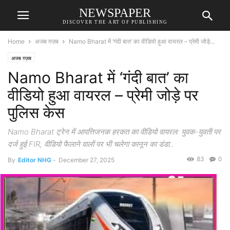
NEWSPAPER
DISCOVER THE ART OF PUBLISHING
Home
अजब ग़ज़ब
Namo Bharat में ‘गंदी बात’ का वीडियो हुआ वायरल – प्रेमी जोड़े...
अजब ग़ज़ब
Namo Bharat में ‘गंदी बात’ का
वीडियो हुआ वायरल – प्रेमी जोड़े पर
पुलिस केस
Namo Bharat ट्रेन में आपत्तिजनक हरकत का वीडियो वायरल: युवक-युवती पर
दर्ज हुई FIR, वीडियो फैलाने वालों पर भी चलेगा कानून का डंडा..
83
0
By
Editor NHG
-
December 27, 2025