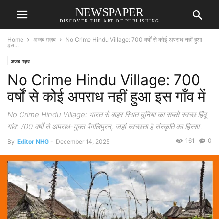
NEWSPAPER
DISCOVER THE ART OF PUBLISHING
Home
अजब ग़ज़ब
No Crime Hindu Village: 700 वर्षों से कोई अपराध नहीं हुआ
इस...
अजब ग़ज़ब
No Crime Hindu Village: 700
वर्षों से कोई अपराध नहीं हुआ इस गाँव में
No Crime Hindu Village: भारत से बाहर स्थित दुनिया का सबसे स्वच्छ हिंदू
गांव: 700 वर्षों से अपराध-मुक्त पेंगलिपुरन, जहां स्वच्छता है संस्कृति का हिस्सा..
161
0
By
Editor NHG
-
December 14, 2025