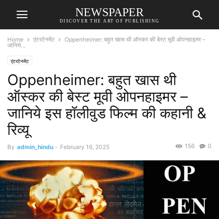
NEWSPAPER
DISCOVER THE ART OF PUBLISHING
Home
एंटरटेनमेंट
Oppenheimer: बहुत खास थी ऑस्कर की बेस्ट मूवी ओपनहाइमर –
जानिये...
एंटरटेनमेंट
Oppenheimer: बहुत खास थी
ऑस्कर की बेस्ट मूवी ओपनहाइमर –
जानिये इस हॉलीवुड फिल्म की कहानी &
रिव्यू
156
0
By
admin_hindu
-
February 16, 2025