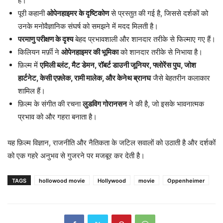
है।
पूरी कहानी
ओपेनहाइमर के दृष्टिकोण
से प्रस्तुत की गई है, जिससे दर्शकों को
उनके मनोवैज्ञानिक संघर्ष को समझने में मदद मिलती है।
परमाणु परीक्षण के दृश्य
बेहद प्रभावशाली और शानदार तरीके से फिल्माए गए हैं।
किलियन मर्फ़ी ने
ओपेनहाइमर की भूमिका
को शानदार तरीके से निभाया है।
फ़िल्म में
एमिली ब्लंट, मैट डेमन, रॉबर्ट डाउनी जूनियर, फ्लोरेंस पुघ, जोश
हार्टनेट, केसी एफ़्लेक, रामी मालेक, और केनेथ ब्रानघ
जैसे बेहतरीन कलाकार
शामिल हैं।
फ़िल्म के संगीत की रचना
लुडविग गोरानसन
ने की है, जो इसके भावनात्मक
प्रभाव को और गहरा बनाता है।
यह फ़िल्म विज्ञान, राजनीति और नैतिकता के जटिल सवालों को उठाती है और दर्शकों
को एक गहरे अनुभव से गुजरने पर मजबूर कर देती है।
TAGS
hollowood movie
Hollywood
movie
Oppenheimer