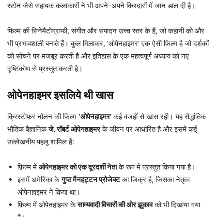
स्टोन जैसे सहायक कलाकारों ने भी अपने-अपने किरदारों में जान डाल दी है।
फिल्म की सिनेमैटोग्राफी, संगीत और संपादन उच्च स्तर के हैं, जो कहानी को और
भी प्रभावशाली बनाते हैं। कुल मिलाकर, ‘ओपेनहाइमर’ एक ऐसी फिल्म है जो दर्शकों
को सोचने पर मजबूर करती है और इतिहास के एक महत्वपूर्ण अध्याय को नए
दृष्टिकोण से प्रस्तुत करती है।
ओपेनहाइमर इसलिये थी खास
क्रिस्टोफ़र नोलन की फ़िल्म
‘ओपेनहाइमर’
कई वजहों से खास रही। यह सैद्धांतिक
भौतिक वैज्ञानिक
जे. रॉबर्ट ओपेनहाइमर
के जीवन पर आधारित है और इसमें कई
उल्लेखनीय पहलू शामिल हैं:
फ़िल्म में
ओपेनहाइमर को एक दूरदर्शी नेता
के रूप में प्रस्तुत किया गया है।
इसमें अमेरिका के
गुप्त मैनहट्टन प्रोजेक्ट
का जिक्र है, जिसका नेतृत्व
ओपेनहाइमर ने किया था।
फ़िल्म में ओपेनहाइमर के
साम्यवादी विचारों की ओर झुकाव
को भी दिखाया गया