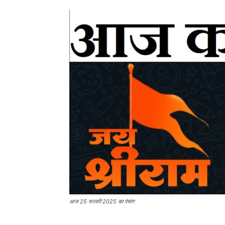
आज 25 फरवरी 2025 का पंचांग