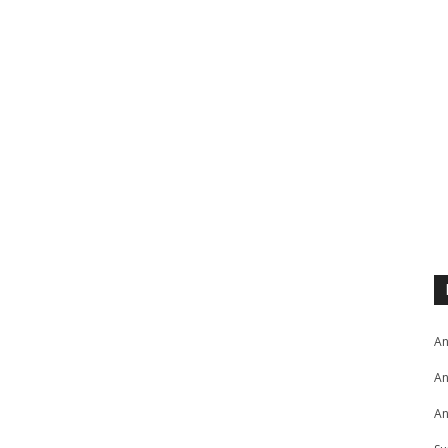
An
An
An