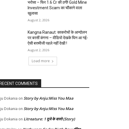
भरोसा – फिर 1.6 Cr की ठगी! Gold Mine
Investment Scam का चौंकाने वाला
खुलासा
August 2, 2026
Kangna Ranaut: काकरोचों के आन्दोलन
पर बरसीं कंगना – वीडियो देखके घिन आ गई-
ऐसी बत्तमीजी पहले नहीं देखी !
August 2, 2026
Load more
RECENT COMMENTS
Story by Anju:Miss You Maa
ju Dokania
on
Story by Anju:Miss You Maa
ju Dokania
on
Litreature: 1 दूजे के वास्ते (Story)
ju Dokania
on