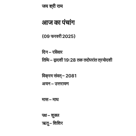
जय श्री राम
आज का पंचांग
(09 फरवरी 2025)
दिन – रविवार
तिथि – द्वादशी 19:28 तक तदोपरांत त्रयोदशी
विक्रम संवत् – 2081
अयन – उत्तरायण
मास – माघ
पक्ष – शुक्ल
ऋतु – शिशिर