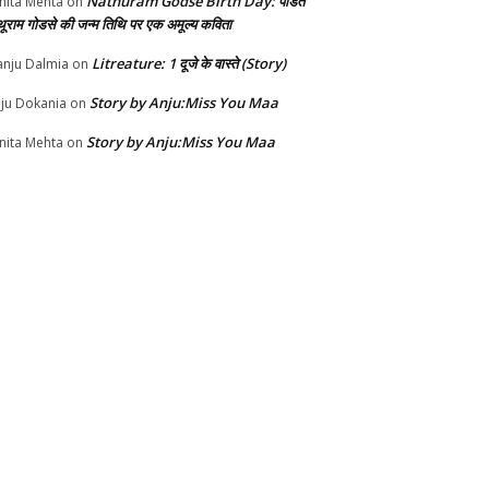
Nathuram Godse Birth Day: पंडित
nita Mehta
on
थूराम गोडसे की जन्म तिथि पर एक अमूल्य कविता
Litreature: 1 दूजे के वास्ते (Story)
nju Dalmia
on
Story by Anju:Miss You Maa
ju Dokania
on
Story by Anju:Miss You Maa
nita Mehta
on