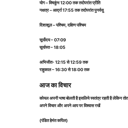
योग – विषकुंभ 12:00 तक तदोपरांत प्रीति
नक्षत्र – आर्द्रा 17:55 तक तदोपरांत पुनर्वसु
दिशाशूल – पश्चिम, दक्षिण पश्चिम
सूर्योदय – 07:09
सूर्यास्त – 18:05
अभिजीत- 12:15 से 12:59 तक
राहुकाल – 16:30 से 18:00 तक
आज का विचार
कोयल अपनी भाषा बोलती है इसलिये स्वतंत्र रहती है लेकिन तोता
अपने विचार और अपने आप पर विश्वास रखें
(पंडित हेमंत कपिल)