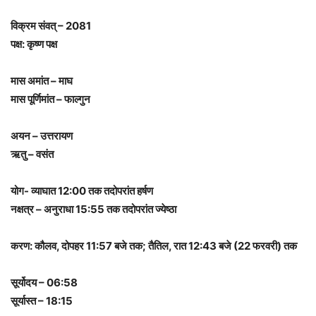
विक्रम संवत् – 2081
पक्ष: कृष्ण पक्ष
मास अमांत – माघ
मास पूर्णिमांत – फाल्गुन
अयन – उत्तरायण
ऋतु – वसंत
योग- व्याघात 12:00 तक तदोपरांत हर्षण
नक्षत्र – अनुराधा 15:55 तक तदोपरांत ज्येष्ठा
करण: कौलव, दोपहर 11:57 बजे तक; तैतिल, रात 12:43 बजे (22 फरवरी) तक
सूर्योदय – 06:58
सूर्यास्त – 18:15