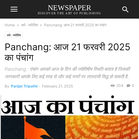
NEWSPAPER
DISCOVER THE ART OF PUBLISHING
Home
धर्म- ज्योतिष
Panchang: आज 21 फरवरी 2025 का पंचांग
धर्म- ज्योतिष
Panchang: आज 21 फरवरी 2025
का पंचांग
Panchang : पंचांग आपको आज के दिन की ज्योतिषीय स्थिति बताता है जिसकी
जानकारी आपके लिए कई तरह से और कई स्तरों पर लाभदायी सिद्ध हो सकती है..
204
0
By
Parijat Tripathi
-
February 21, 2025