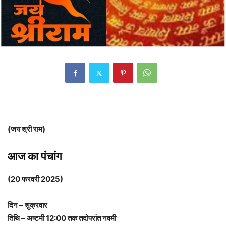
(जय श्री राम)
आज का पंचांग
(20 फरवरी 2025)
दिन – शुक्रवार
तिथि – अष्टमी 12:00 तक तदोपरांत नवमी