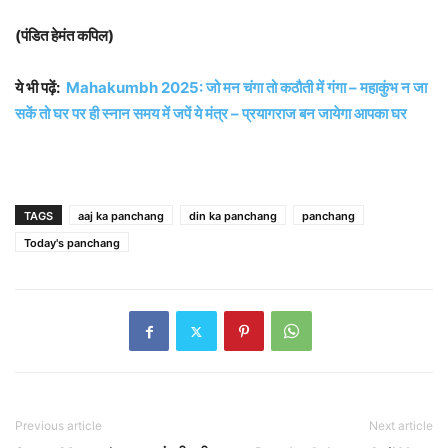
(पंडित हेमंत कपिल)
ये भी पढ़ें:
Mahakumbh 2025: जो मन चंगा तो कठौती में गंगा – महाकुंभ न जा
सकें तो घर पर ही स्नान समय में जपें ये मंत्र – प्रयागराज बन जायेगा आपका घर
TAGS
aaj ka panchang
din ka panchang
panchang
Today's panchang
Previous article
Next article