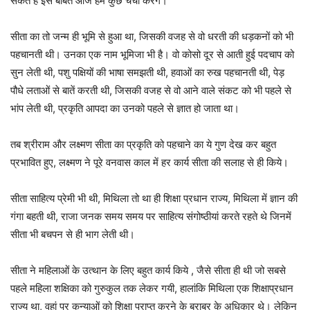
सकते हैं इस बाबत आज हम कुछ चर्चा करेंगे।
सीता का तो जन्म ही भूमि से हुआ था, जिसकी वजह से वो धरती की धड़कनों को भी
पहचानती थी। उनका एक नाम भूमिजा भी है। वो कोसो दूर से आती हुई पदचाप को
सुन लेती थी, पशु पक्षियों की भाषा समझती थी, हवाओं का रुख पहचानती थी, पेड़
पौधे लताओं से बातें करती थी, जिसकी वजह से वो आने वाले संकट को भी पहले से
भांप लेती थी, प्रकृति आपदा का उनको पहले से ज्ञात हो जाता था।
तब श्रीराम और लक्ष्मण सीता का प्रकृति को पहचाने का ये गुण देख कर बहुत
प्रभावित हुए, लक्ष्मण ने पूरे वनवास काल में हर कार्य सीता की सलाह से ही किये।
सीता साहित्य प्रेमी भी थी, मिथिला तो था ही शिक्षा प्रधान राज्य, मिथिला में ज्ञान की
गंगा बहती थी, राजा जनक समय समय पर साहित्य संगोष्ठीयां करते रहते थे जिनमें
सीता भी बचपन से ही भाग लेती थी।
सीता ने महिलाओं के उत्थान के लिए बहुत कार्य किये , जैसे सीता ही थी जो सबसे
पहले महिला शक्षिका को गुरुकुल तक लेकर गयी, हालांकि मिथिला एक शिक्षाप्रधान
राज्य था, वहां पर कन्याओं को शिक्षा प्राप्त करने के बराबर के अधिकार थे। लेकिन