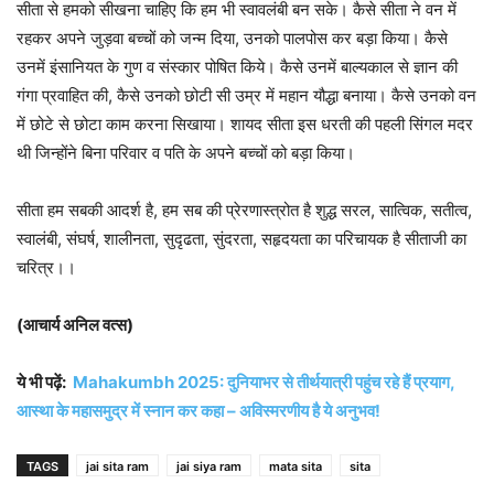
सीता से हमको सीखना चाहिए कि हम भी स्वावलंबी बन सके। कैसे सीता ने वन में
रहकर अपने जुड़वा बच्चों को जन्म दिया, उनको पालपोस कर बड़ा किया। कैसे
उनमें इंसानियत के गुण व संस्कार पोषित किये। कैसे उनमें बाल्यकाल से ज्ञान की
गंगा प्रवाहित की, कैसे उनको छोटी सी उम्र में महान यौद्धा बनाया। कैसे उनको वन
में छोटे से छोटा काम करना सिखाया। शायद सीता इस धरती की पहली सिंगल मदर
थी जिन्होंने बिना परिवार व पति के अपने बच्चों को बड़ा किया।
सीता हम सबकी आदर्श है, हम सब की प्रेरणास्त्रोत है शुद्ध सरल, सात्विक, सतीत्व,
स्वालंबी, संघर्ष, शालीनता, सुदृढता, सुंदरता, सहृदयता का परिचायक है सीताजी का
चरित्र।।
(आचार्य अनिल वत्स)
ये भी पढ़ें:
Mahakumbh 2025: दुनियाभर से तीर्थयात्री पहुंच रहे हैं प्रयाग,
आस्था के महासमुद्र में स्नान कर कहा – अविस्मरणीय है ये अनुभव!
TAGS
jai sita ram
jai siya ram
mata sita
sita