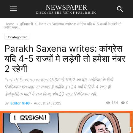
NEWSPAPER
DISCOVER THE ART OF PUBLISHING
Home
दुनियादारी
Parakh Saxena writes: कांग्रेस यदि 4-5 राज्यों मे लड़ेगी तो
हमेशा नंबर...
Uncategorized
Parakh Saxena writes: कांग्रेस
यदि 4-5 राज्यों मे लड़ेगी तो हमेशा नंबर
2 रहेगी
Parakh Saxena writes:1968 से 1992 का दौर अमेरिका के लिये
रिपब्लिकन एरा कहा जा सकता है क्योंकि इन 24 वर्षो मे सिर्फ 4 साल ही
डेमोक्रेटिक पार्टी ने राज किया, शेष 20 साल रिपब्लिकन रही..
134
0
By
Editor NHG
-
August 24, 2025