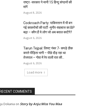
राष्ट्र -सरकार ने मानी 15 हिन्दू संगठनों की
मांगें
August 8, 2026
Cockroach Party: पाकिस्तान में भी बन
गई काकरोचों की पार्टी -मुनीर-शहबाज का BP
बढ़ा – कौन हैं ये लोग जो अब बवाल काटेंगे?
August 6, 2026
Tarun Tejpal: लिफ्ट नंबर 7- कपड़े ठीक
करते पीड़िता भागी – पीछे दौड़ रहा था
तेजपाल – गोवा में रेप वाली रात की...
August 6, 2026
Load more
RECENT COMMENTS
Story by Anju:Miss You Maa
ju Dokania
on