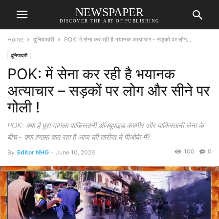
NEWSPAPER
DISCOVER THE ART OF PUBLISHING
Home
दुनियादारी
POK: में सेना कर रही है भयानक अत्याचार – सड़कों पर लोग...
दुनियादारी
POK: में सेना कर रही है भयानक
अत्याचार – सड़कों पर लोग और सीने पर
गोली !
POK: क्या है पूरा मामला पाकिस्तानी ऑक्यूपाइड कश्मीर और पाकिस्तानी सेना के
बीच - क्या हंगामा चल रहा है आज की तारीख में पीओके में?
100
0
By
Editor NHG
-
June 10, 2026