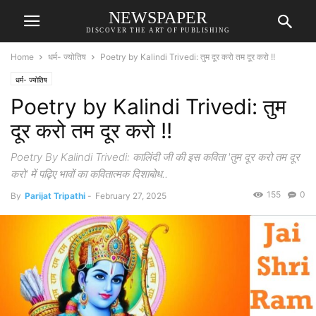
NEWSPAPER
DISCOVER THE ART OF PUBLISHING
Home
धर्म- ज्योतिष
Poetry by Kalindi Trivedi: तुम दूर करो तम दूर करो !!
धर्म- ज्योतिष
Poetry by Kalindi Trivedi: तुम
दूर करो तम दूर करो !!
Poetry By Kalindi Trivedi: कालिंदी जी की इस कविता 'तुम दूर करो तम दूर
करो' में पढ़िए भावों का कवितात्मक दिशाबोध..
155
0
By
Parijat Tripathi
-
February 27, 2025