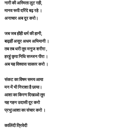
नारी की अस्मिता लुट रही,
मानव रूपी दरिंदे बढ़ रहे ।
अनाचार अब दूर करो।
जब जब होंही धर्म की हानी,
बाढ़हीं असुर अधम अभिमानी ।
तब तब धरी तुम मनुज शरीरा ,
हरहुं कृपा निधि सज्जन पीरा ।
अब यह विश्वास साकार करो ।
संकट का विषम समय आया
मन में भी निराशा है छाया।
आशा का किरण दिखाओ तुम
यह गहन उदासी दूर करो
प्रभु!आशा का संचार करो ।
कालिंदी त्रिवेदी