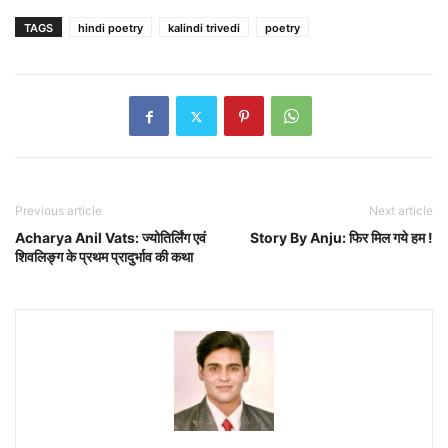
TAGS
hindi poetry
kalindi trivedi
poetry
Previous article
Next article
Acharya Anil Vats: ज्योतिर्लिंग एवं
Story By Anju: फिर मिल गये हम !
शिवलिङ्ग के प्रथम प्रादुर्भाव की कथा