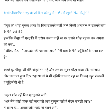
“अरे पैसे सामने बर्थ वाली मैडम ने दे दिये, आप चाय पियो ना साहब.”
ये भी पढ़िये:Poetry वो जो दिल को छू ले – 6 : मैं तुमसे फिर मिलूंगी !
पीयूष को थोड़ा गुस्सा आया कि बिना उसकी मर्ज़ी जाने किसी अनजान ने उसकी चाय
के पैसे क्यों दिये.
हालांकि पीयूष की प्रकृति में क्रोध करना नही था पर उसने थोड़ा तुनक कर अमृता
को कहा..
” देखिए मैडम मैं आपको नही जानता, आपने मेरी चाय के पैसे क्यूँ दिये?ये ग़लत बात
है.”
कहते हुए पीयूष की भौंहे थोड़ी तन गई और उसका सुंदर चौड़ा माथा और भी साफ
और चमकता हुआ दिख रहा था जो ये भी सुनिश्चित कर रहा था कि वह बहुत तेजस्वी
व बुद्धिजीवी भी है.
अमृता शांत रही फिर मुस्कुराने लगी.
“अरे मैंने कोई जोक नही मारा जो आप मुस्कुरा रही हैं मैडम समझी आप?”
हा हा हा हा… अमृता ज़ोर-ज़ोर से हंसने लगी.