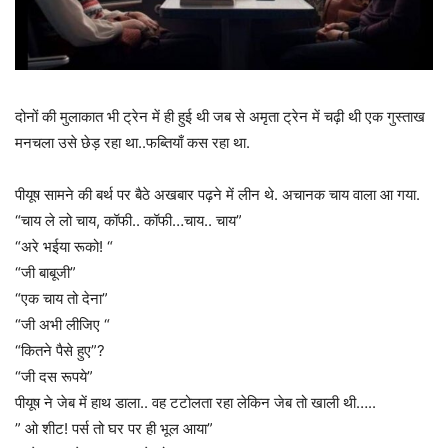
दोनों की मुलाकात भी ट्रेन में ही हुई थी जब से अमृता ट्रेन में चढ़ी थी एक गुस्ताख
मनचला उसे छेड़ रहा था..फब्तियाँ कस रहा था.
पीयूष सामने की बर्थ पर बैठे अखबार पढ़ने में लीन थे. अचानक चाय वाला आ गया.
“चाय ले लो चाय, कॉफी.. कॉफी…चाय.. चाय”
“अरे भईया रूको! “
“जी बाबूजी”
“एक चाय तो देना”
“जी अभी लीजिए “
“कितने पैसे हुए”?
“जी दस रूपये”
पीयूष ने जेब में हाथ डाला.. वह टटोलता रहा लेकिन जेब तो खाली थी…..
” ओ शीट! पर्स तो घर पर ही भूल आया”