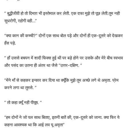
” बुद्धीजीवी हो तो दिमाग़ भी इस्तेमाल कर लेती. एक दफा मुझे तो पूछ लेती.तुम नही
सुधरोगी, रहोगी वही…”
“क्या कान की कच्ची?” दोनों एक साथ बोल पड़े और दोनों ही एक-दूसरे को देखकर
हँस पड़े.
” हाँ उससे बचपन में शादी फिक्स हुई थी पर बड़े होने पर उसके और मेरे बीच स्वभाव
और पसंद का उतना ही अंतर था जैसे “उत्तर-दक्षिण. “
“मेंने माँ से कहकर इन्कार कर दिया था क्यूँकि मुझे तुम अच्छे लगे थे अमृता. प्रेम
करने लगा था तुमसे. ”
” तो कहा क्यूँ नही पीयूष. “
“हम दोनों ने जो पल साथ बिताए, इतनी बातें की, एक-दूसरे को जाना. क्या फिर ये
कहना आवश्यक था कि आई लव यू अमृता”