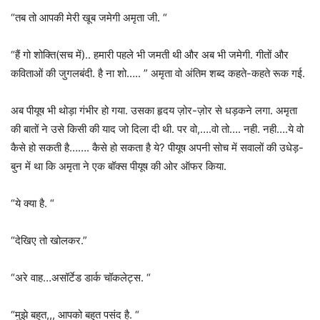
“तब तो आपकी मेरी खूब जमेगी अमृता जी. “
“हैं गो शोक्ति(सच में).. हमारी पहले भी जमती थी और अब भी जमेगी. गीतों और
कविताओं की जुगलबंदी. है ना शो….. ” अमृता वो अंतिम शब्द कहते-कहते रूक गई.
अब पीयूष भी थोड़ा गंभीर हो गया. उसका हृदय ज़ोर-ज़ोर से धड़कने लगा. अमृता
की बातों ने उसे किसी की याद जो दिला दी थी. पर वो,….वो तो…. नही. नही….ये वो
कैसे हो सकती है……. कैसे हो सकता है ये? पीयूष अपनी सोच में सवालों की उधेड़-
बुन में था कि अमृता ने एक बॉक्स पीयूष की ओर ऑफर किया.
“ये क्या है. “
“देखिए तो खोलकर.”
“अरे वाह…असॉर्टेड डार्क चॉकलेट्स. “
“मुझे बहुत,,, आपको बहुत पसंद है. “