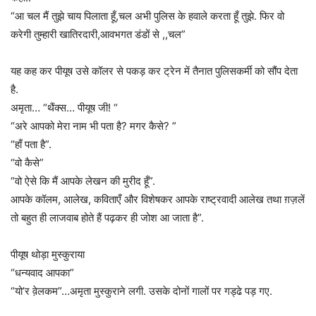
“आ चल मैं तुझे चाय पिलाता हूँ,चल अभी पुलिस के हवाले करता हूँ तुझे. फिर वो
करेगी तुम्हारी खातिरदारी,आवभगत डंडों से ,,चल”
यह कह कर पीयूष उसे कॉलर से पकड़ कर ट्रेन में तैनात पुलिसकर्मी को सौंप देता
है.
अमृता… “थैंक्स… पीयूष जी! “
“अरे आपको मेरा नाम भी पता है? मगर कैसे? ”
“हाँ पता है”.
“वो कैसे”
“वो ऐसे कि मैं आपके लेखन की मुरीद हूँ”.
आपके कॉलम, आलेख, कविताएँ और विशेषकर आपके राष्ट्रवादी आलेख तथा ग़ज़लें
तो बहुत ही लाजवाब होते हैं पढ़कर ही जोश आ जाता है”.
पीयूष थोड़ा मुस्कुराया
“धन्यवाद आपका”
“यो’र वे़लकम”…अमृता मुस्कुराने लगी. उसके दोनों गालों पर गड्ढे पड़ गए.