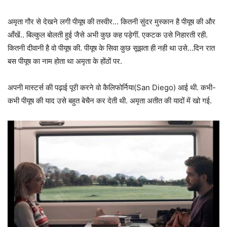
अमृता गौर से देखने लगी पीयूष की तस्वीर… कितनी सुंदर मुस्कान है पीयूष की और
आँखें.. बिल्कुल बोलती हुई जैसे अभी कुछ कह पड़ेगीं. एकटक उसे निहारती रही.
कितनी दीवानी है वो पीयूष की. पीयूष के सिवा कुछ सूझता ही नही था उसे…दिन रात
बस पीयूष का नाम होता था अमृता के होंठों पर.
अपनी मास्टर्स की पढ़ाई पूरी करने वो कैलिफोर्निया(San Diego) आई थी. कभी-
कभी पीयूष की याद उसे बहुत बेचैन कर देती थी. अमृता अतीत की यादों में खो गई.