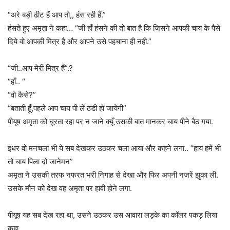
“अरे बड़ी ढीट हैं आप तो,, हंस रही हैं.”
हंसते हुए अमृता ने कहा… “जी हाँ हंसने की तो बात है कि जिसने आपकी चाय के पैसे
दिये वो आपकी मित्र है और आपने उसे पहचाना ही नही.”
“जी..आप मेरी मित्र हैं”.?
“हाँ.. “
“वो कैसे?”
“बताती हूँ,पहले आप चाय पी लें ठंडी हो जायेगी”
पीयूष अमृता को घूरता रहा पर न जाने क्यूँ उसकी बात मानकर चाय पीने बैठ गया.
इधर वो मनचला भी ये सब देखकर उठकर चला आया और कहने लगा.. “हाय हमें भी
तो चाय पिला दो जानेमन”
अमृता ने उसकी तरफ नफरत भरी निगाह से देखा और फिर अपनी नजरें झुका ली.
उसके मौन को देख वह अमृता पर हावी होने लगा.
पीयूष यह सब देख रहा था, उसने उठकर उस आवारा लड़के का कॉलर पकड़ लिया
कहा..