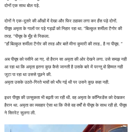
दोनों एक साथ बोल पड़े.
दोनों ने एक-दूसरे की आँखों में देखा और फिर ठहाका लगा कर हँस पड़े दोनों.
पीयूष अमृता के गालों पर पड़े गड्ढों को निहार रहा था. “बिल्कुल शर्मीला टैगोर की
तरह. “पीयूष के मुँह से निकला.
“हाँ बिल्कुल शर्मीला टैगोर की तरह और बातें मीना कुमारी की तरह.. है ना पीयूष. “
अब पीयूष को पसीने आ गए. वो हैरान सा अमृता की ओर देखने लगा. उसे समझ नही
आ रहा था कि अमृता इतना कुछ कैसे जानती है उसके बारे में परन्तु वो हिम्मत नही
जुटा पा रहा था उससे पूछने की.
अमृता उसके उठते-गिरते भावों को भाँप गई थी पर उसने कुछ कहा नही.
इधर पीयूष की उत्सुकता भी बढ़ती जा रही थी. वह अमृता के कॉन्फिडेंस को देखकर
हैरान था. अमृता का व्यवहार ऐसा था कि जैसे वह वर्षों से पीयूष के साथ रही हो. पीयूष
ने सिग़रेट सुलगा ली.