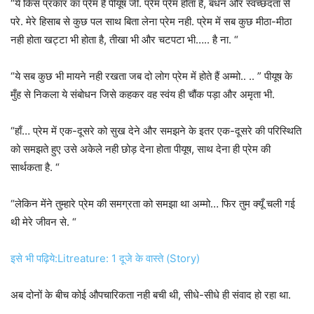
“ये किस प्रकार का प्रेम है पीयूष जी. प्रेम प्रेम होता है, बंधन और स्वच्छंदता से
परे. मेरे हिसाब से कुछ पल साथ बिता लेना प्रेम नही. प्रेम में सब कुछ मीठा-मीठा
नही होता खट्टा भी होता है, तीखा भी और चटपटा भी….. है ना. “
“ये सब कुछ भी मायने नही रखता जब दो लोग प्रेम में होते हैं अम्मो.. .. ” पीयूष के
मुँह से निकला ये संबोधन जिसे कहकर वह स्वंय ही चौंक पड़ा और अमृता भी.
“हाँ… प्रेम में एक-दूसरे को सुख देने और समझने के इतर एक-दूसरे की परिस्थिति
को समझते हुए उसे अकेले नही छोड़ देना होता पीयूष, साथ देना ही प्रेम की
सार्थकता है. “
“लेकिन मेंने तुम्हारे प्रेम की समग्रता को समझा था अम्मो… फिर तुम क्यूँ चली गई
थी मेरे जीवन से. “
इसे भी पढ़िये:Litreature: 1 दूजे के वास्ते (Story)
अब दोनों के बीच कोई औपचारिकता नही बची थी, सीधे-सीधे ही संवाद हो रहा था.