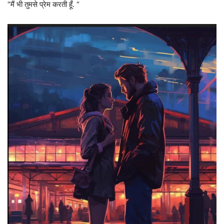
“मैं भी तुमसे प्रेम करती हूँ. “