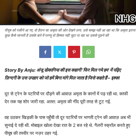
पीयूष को पसीने आ गए. वो हैरान सा अमृता की ओर देखने लगा. उसे समझ नही आ रहा था कि अमृता इतना
कुछ कैसे जानती है उसके बारे में परन्तु वो हिम्मत नही जुटा पा रहा था उससे पूछने की
Story By Anju: अंजू डोकानिया की इस कहानी ‘फिर मिल गये हम’ में पढ़िए
ज़िन्दगी के उस उपहार को जो हमें बिना मांगे मिल जाता है जिसे कहते हैं – इश्क!
दूर से ट्रेन के पटरियों पर दौड़ने की आवाज़ अमृता के कानों में पड़ रही था. काफी
देर तक यह शोर जारी रहा. अतत: अमृता की नींद पूरी तरह से टूट गई.
वह उठकर खिड़की के पास पहुँची तो दूर पटरियों पर भागती ट्रेन की आवाज़ अब भी
सुनाई दे रही थी. मोबाइल खोला देखा रात के 2 बज रहे थे. गैलरी स्क्रॉल करते हुए
पीयूष की तस्वीर पर नज़र ठहर गई.