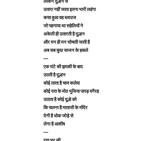
लेकिन दुल्हन से
उतारा नहीं जाता इतना भारी लहंगा
कसा हुआ वह ब्लाउज
जो पहनाया था सहेलियों ने
अकेली ही उतारती है दुल्हन
और मन ही मन सोचती जाती है
अब सब कुछ साजन के हवाले
—
एक घंटे की झपकी के बाद
उठती है दुल्हन
कोई लाता है चाय कलेवा
कोई रात के मोठ भुजिया पापड़ वगैरह
उठाता है कोई दूल्हे को
कि चलना है माताजी के मंदिर
देनी है धोक जोड़े से
लेना है आशीष
—
रात भर की