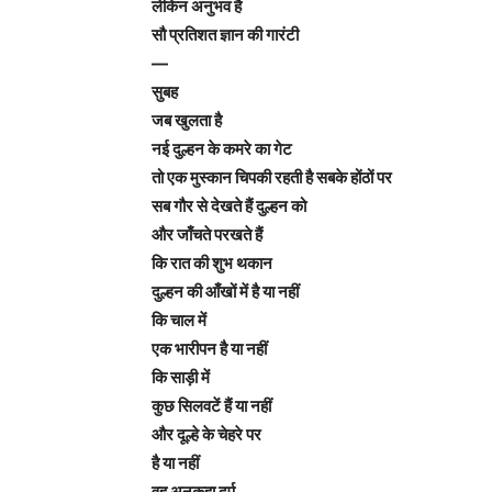
लेकिन अनुभव है
सौ प्रतिशत ज्ञान की गारंटी
—
सुबह
जब खुलता है
नई दुल्हन के कमरे का गेट
तो एक मुस्कान चिपकी रहती है सबके होंठों पर
सब गौर से देखते हैं दुल्हन को
और जाँचते परखते हैं
कि रात की शुभ थकान
दुल्हन की आँखों में है या नहीं
कि चाल में
एक भारीपन है या नहीं
कि साड़ी में
कुछ सिलवटें हैं या नहीं
और दूल्हे के चेहरे पर
है या नहीं
वह अनकहा दर्प