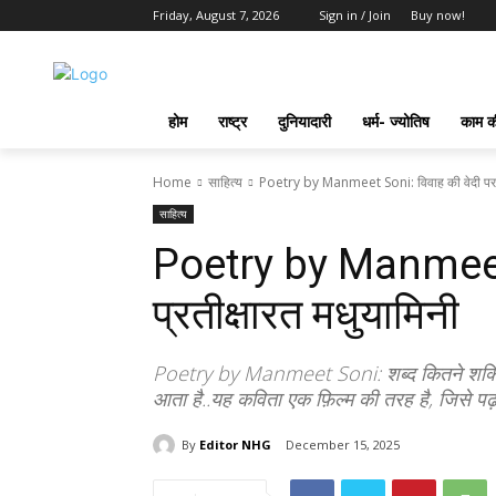
Friday, August 7, 2026
Sign in / Join
Buy now!
होम
राष्ट्र
दुनियादारी
धर्म- ज्योतिष
काम की
Home
साहित्य
Poetry by Manmeet Soni: विवाह की वेदी पर प्
साहित्य
Poetry by Manmeet S
प्रतीक्षारत मधुयामिनी
Poetry by Manmeet Soni: शब्द कितने शक्तिशाल
आता है..यह कविता एक फ़िल्म की तरह है, जिसे पढ
By
Editor NHG
December 15, 2025