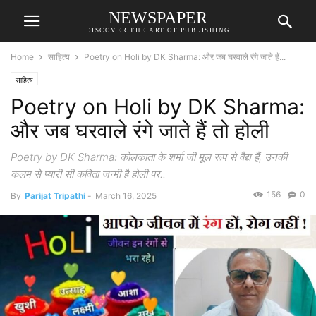
NEWSPAPER
DISCOVER THE ART OF PUBLISHING
Home
साहित्य
Poetry on Holi by DK Sharma: और जब घरवाले रंगे जाते हैं...
साहित्य
Poetry on Holi by DK Sharma:
और जब घरवाले रंगे जाते हैं तो होली
Poetry by DK Sharma: कोलकाता के शर्मा जी मूल रूप से वैद्य हैं, उनकी
कलम से प्यारी सी कविता जन्मी है होली पर..
156
0
By
Parijat Tripathi
-
March 16, 2025