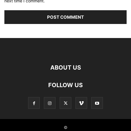
next time I comment.
ABOUT US
FOLLOW US
©