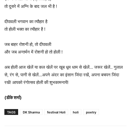
तो दूसरे में अग्नि के बाद जल भी है !
दीपावली भगवान का त्यौहार है
तो होली भक्त का त्यौहार है !
जब बाहर रोशनी हो, तो दीपावली
और जब अन्तर्मन में रोशनी हो तो होली !
अब होली आज खेलें या कल खेलें पर खूब धूम धाम से खेलें… जरूर खेलें.. गुलाल
से, रंग से, पानी से खेलें…अपने अंदर का इंसान जिंदा रखें, अपना बचपन जिंदा
रखें! आपको रंगोत्सव होली की शुभकामनायें!
(डीके शर्मा)
TAGS
DK Sharma
festival Holi
holi
poetry