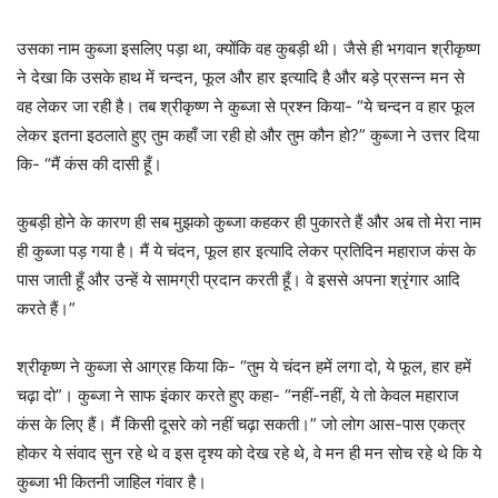
उसका नाम कुब्जा इसलिए पड़ा था, क्योंकि वह कुबड़ी थी। जैसे ही भगवान श्रीकृष्ण
ने देखा कि उसके हाथ में चन्दन, फूल और हार इत्यादि है और बड़े प्रसन्न मन से
वह लेकर जा रही है। तब श्रीकृष्ण ने कुब्जा से प्रश्न किया- “ये चन्दन व हार फूल
लेकर इतना इठलाते हुए तुम कहाँ जा रही हो और तुम कौन हो?” कुब्जा ने उत्तर दिया
कि- “मैं कंस की दासी हूँ।
कुबड़ी होने के कारण ही सब मुझको कुब्जा कहकर ही पुकारते हैं और अब तो मेरा नाम
ही कुब्जा पड़ गया है। मैं ये चंदन, फूल हार इत्यादि लेकर प्रतिदिन महाराज कंस के
पास जाती हूँ और उन्हें ये सामग्री प्रदान करती हूँ। वे इससे अपना श्रृंगार आदि
करते हैं।”
श्रीकृष्ण ने कुब्जा से आग्रह किया कि- “तुम ये चंदन हमें लगा दो, ये फूल, हार हमें
चढ़ा दो”। कुब्जा ने साफ इंकार करते हुए कहा- “नहीं-नहीं, ये तो केवल महाराज
कंस के लिए हैं। मैं किसी दूसरे को नहीं चढ़ा सकती।” जो लोग आस-पास एकत्र
होकर ये संवाद सुन रहे थे व इस दृश्य को देख रहे थे, वे मन ही मन सोच रहे थे कि ये
कुब्जा भी कितनी जाहिल गंवार है।