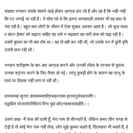
साक्षात भगवान उसके सामने खड़े होकर आग्रह कर रहे हैं और वह है कि नहीं-नहीं
कि रट लगाई जा रही है। वे सोच रहे थे कि इतना भाग्यशाली अवसर भी वह हाथ से
गंवा रही है। बहुत कम लोगों के जीवन में ऐसा सुखद अवसर आता है। जो फूल माला
व चंदन ईश्वर को चढ़ाना चाहिए वह उसे न चढ़ाकर वह पापी कंस को चढ़ा रही है।
उसमें कुब्जा का भी क्या दोष था। वह तो वही कर रही थी, जो उसके मन में छुपी वृत्ति
उससे करा रही थी।
भगवान श्रीकृष्ण के बार-बार आग्रह करने और उनकी लीला के प्रभाव से कुब्जा
उनका श्रृंगार करने के लिए तैयार हो गई। परंतु कुबड़ी होने के कारण वह प्रभु के
माथे पर तिलक नहीं लगा पा रही थी।
दास्यस्यहं सुन्दर कंससम्मतात्रिवक्रनामा ह्रायनुलेपकरमणि।
मद्भावितं भोजपतेरतिप्रियं विना युवां कोऽन्यतमस्तदर्हति।।
उसने कहा- मैं कंस की दासी हूंँ, मेरा नाम तो सैरन्ध्री है, लेकिन कमर तीन जगह से
टेढ़ी है तो कोई मेरा नाम नहीं लेता, लोग मुझे कुब्जा कहते हैं, त्रिवक्रा भी कहते हैं, हे