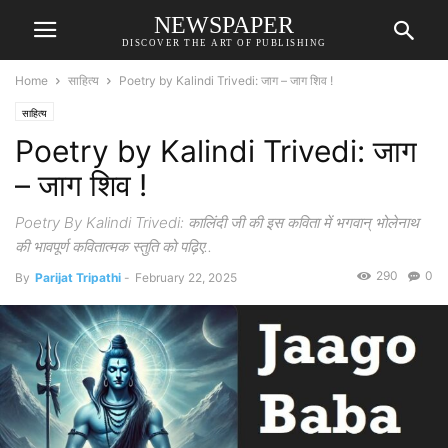
NEWSPAPER
DISCOVER THE ART OF PUBLISHING
Home
साहित्य
Poetry by Kalindi Trivedi: जाग – जाग शिव !
साहित्य
Poetry by Kalindi Trivedi: जाग
– जाग शिव !
Poetry By Kalindi Trivedi: कालिंदी जी की इस कविता में भगवान् भोलेनाथ
की भावपूर्ण कवितात्मक स्तुति को पढ़िए..
290
0
By
Parijat Tripathi
-
February 22, 2025