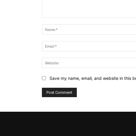
Comment:
Save my name, email, and website in this b