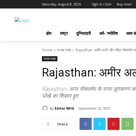
Saturday, August 8, 2026
Sign in / Join
Buy now!
होम
राष्ट्र
दुनियादारी
धर्म- ज्योतिष
काम की
Home
अजब ग़ज़ब
Rajasthan: अमीर अली और जौहर जैसलमेर क
अजब ग़ज़ब
Rajasthan: अमीर अल
Rajasthan: आज जैसलमेर के राजा लूणकरण को या
धोखे का शिकार हुए..
By
Editor NHG
September 22, 2025
Share