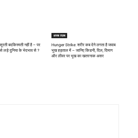
अजब ग़ज़ब
रती बदकिस्मती नहीं है – पर
Hunger Strike: शरीर कब देने लगता है जवाब
 लड़े दुनिया के भेदभाव से ?
भूख हड़ताल में – जानिए किडनी, दिल, दिमाग
और लीवर पर भूख का खतरनाक असर