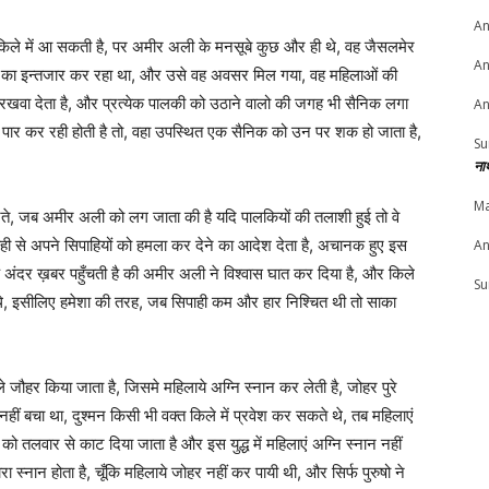
An
 किले में आ सकती है, पर अमीर अली के मनसूबे कुछ और ही थे, वह जैसलमेर
An
 का इन्तजार कर रहा था, और उसे वह अवसर मिल गया, वह महिलाओं की
ार रखवा देता है, और प्रत्येक पालकी को उठाने वालो की जगह भी सैनिक लगा
An
ो पार कर रही होती है तो, वहा उपस्थित एक सैनिक को उन पर शक हो जाता है,
Su
ना
Ma
नते, जब अमीर अली को लग जाता की है यदि पालकियों की तलाशी हुई तो वे
 वही से अपने सिपाहियों को हमला कर देने का आदेश देता है, अचानक हुए इस
An
 के अंदर ख़बर पहुँचती है की अमीर अली ने विश्वास घात कर दिया है, और किले
Su
ष थे, इसीलिए हमेशा की तरह, जब सिपाही कम और हार निश्चित थी तो साका
ौहर किया जाता है, जिसमे महिलाये अग्नि स्नान कर लेती है, जोहर पुरे
हीं बचा था, दुश्मन किसी भी वक्त किले में प्रवेश कर सकते थे, तब महिलाएं
ो तलवार से काट दिया जाता है और इस युद्ध में महिलाएं अग्नि स्नान नहीं
रा स्नान होता है, चूँकि महिलाये जोहर नहीं कर पायी थी, और सिर्फ पुरुषो ने