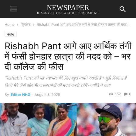
NEWSPAPER
DISCOVER THE ART OF PUBLISHING
Home
क्रिकेट
Rishabh Pant आगे आए आर्थिक तंगी में फंसी होनहार छात्रा की मदद...
क्रिकेट
Rishabh Pant आगे आए आर्थिक तंगी
में फंसी होनहार छात्रा की मदद को – भर
दी कॉलेज की फीस
'Rishabh Pant की यह सहायता मेरे लिए बहुत मायने रखती है। मुझे विश्वास है
कि वे मेरे जैसे और भी जरूरतमंदों की मदद करते रहेंगे'-ज्योति ने कहा
152
0
By
Editor NHG
-
August 8, 2025