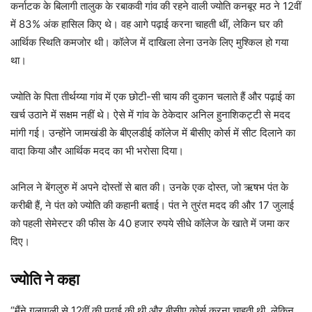
कर्नाटक के बिलागी तालुक के रबाकवी गांव की रहने वाली ज्योति कनबूर मठ ने 12वीं
में 83% अंक हासिल किए थे। वह आगे पढ़ाई करना चाहती थीं, लेकिन घर की
आर्थिक स्थिति कमजोर थी। कॉलेज में दाखिला लेना उनके लिए मुश्किल हो गया
था।
ज्योति के पिता तीर्थय्या गांव में एक छोटी-सी चाय की दुकान चलाते हैं और पढ़ाई का
खर्च उठाने में सक्षम नहीं थे। ऐसे में गांव के ठेकेदार अनिल हुनाशिकट्टी से मदद
मांगी गई। उन्होंने जामखंडी के बीएलडीई कॉलेज में बीसीए कोर्स में सीट दिलाने का
वादा किया और आर्थिक मदद का भी भरोसा दिया।
अनिल ने बेंगलुरु में अपने दोस्तों से बात की। उनके एक दोस्त, जो ऋषभ पंत के
करीबी हैं, ने पंत को ज्योति की कहानी बताई। पंत ने तुरंत मदद की और 17 जुलाई
को पहली सेमेस्टर की फीस के 40 हजार रुपये सीधे कॉलेज के खाते में जमा कर
दिए।
ज्योति ने कहा
“मैंने गलागली से 12वीं की पढ़ाई की थी और बीसीए कोर्स करना चाहती थी, लेकिन