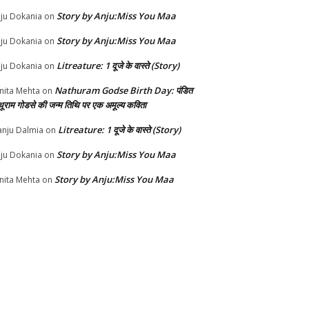
Story by Anju:Miss You Maa
ju Dokania
on
Story by Anju:Miss You Maa
ju Dokania
on
Litreature: 1 दूजे के वास्ते (Story)
ju Dokania
on
Nathuram Godse Birth Day: पंडित
nita Mehta
on
थूराम गोडसे की जन्म तिथि पर एक अमूल्य कविता
Litreature: 1 दूजे के वास्ते (Story)
nju Dalmia
on
Story by Anju:Miss You Maa
ju Dokania
on
Story by Anju:Miss You Maa
nita Mehta
on