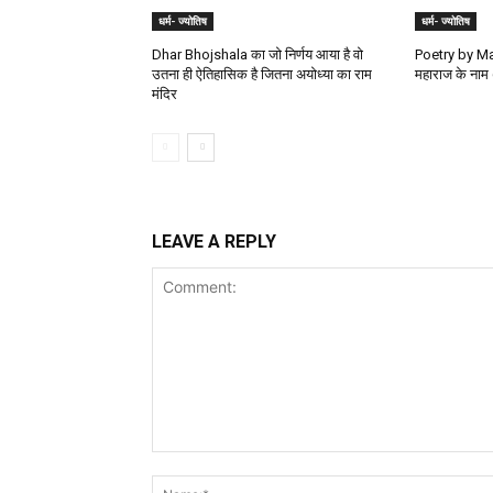
धर्म- ज्योतिष
धर्म- ज्योतिष
Dhar Bhojshala का जो निर्णय आया है वो
Poetry by Man
उतना ही ऐतिहासिक है जितना अयोध्या का राम
महाराज के नाम 
मंदिर
LEAVE A REPLY
Comment: