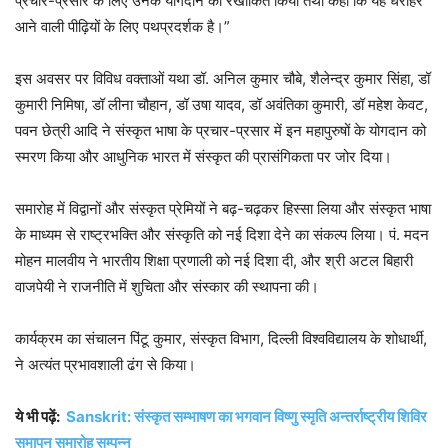
प्रचार-प्रसार के लिए उनके योगदान को रेखांकित किया तथा कहा कि यह धरोहर
आने वाली पीढ़ियों के लिए पथप्रदर्शक है।”
इस अवसर पर विविध वक्ताओं यथा डॉ. अनिल कुमार चौबे, शैलेन्द्र कुमार सिंहा, डॉ
कुमारी निमिषा, डॉ लीना चौहान, डॉ उषा यादव, डॉ अवंतिका कुमारी, डॉ महेश केवट,
पवन छेत्री आदि ने संस्कृत भाषा के प्रचार-प्रसार में इन महापुरुषों के योगदान को
स्मरण किया और आधुनिक भारत में संस्कृत की प्रासंगिकता पर जोर दिया।
समारोह में विद्वानों और संस्कृत प्रेमियों ने बढ़-चढ़कर हिस्सा लिया और संस्कृत भाषा
के माध्यम से राष्ट्रभक्ति और संस्कृति को नई दिशा देने का संकल्प लिया। पं. मदन
मोहन मालवीय ने भारतीय शिक्षा प्रणाली को नई दिशा दी, और श्री अटल बिहारी
वाजपेयी ने राजनीति में शुचिता और संस्कार की स्थापना की।
कार्यक्रम का संचालन पिंटू कुमार, संस्कृत विभाग, दिल्ली विश्वविद्यालय के शोधार्थी,
ने अत्यंत प्रभावशाली ढंग से किया।
ये भी पढ़ें:
Sanskrit: संस्कृत सम्भाषण का भगवान विष्णु स्मृति अन्तर्राष्ट्रीय शिविर
समापन समारोह सम्पन्न