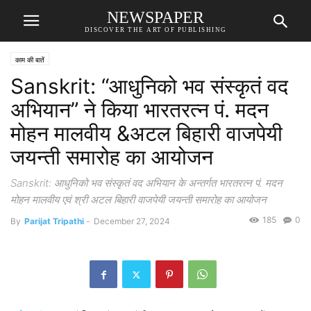
NEWSPAPER
DISCOVER THE ART OF PUBLISHING
काम की बातें
Sanskrit: “आधुनिको भव संस्कृतं वद
अभियान” ने किया भारतरत्न पं. मदन
मोहन मालवीय &अटल बिहारी वाजपेयी
जयन्ती समारोह का आयोजन
Sanskrit: आधुनिको भव संस्कृतं वद अभियान के अन्तर्गत भारतरत्न पं. मदन
मोहन मालवीय एवं श्री अटल बिहारी वाजपेयी जयन्ती समारोह का आयोजन
185
0
By
Parijat Tripathi
-
December 27, 2024